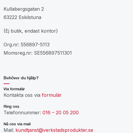
Kullabergsgatan 2
63222 Eskilstuna
(Ej butik, endast kontor)
Org.nr: 556897-5113
Momsreg.nr: SE556897511301
Behöver du hjälp?
Via formulär
Kontakta oss via
formulär
Ring oss
Telefonnummer:
016 – 20 05 200
Nå oss via mail
Mail:
kundtjanst@verkstadsprodukter.se