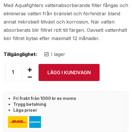
Med Aquafighters vattenabsorberande filter fångas och
elimineras vatten från bränslet och förhindrar bland
annat mikrobiell tillväxt och korrosion. När vatten
absorberats blir filtret rött till färgen. Oavsett vattenhalt
bör filtret bytas efter maximalt 12 månader.
Tillgänglighet:
I lager
LÄGG I KUNDVAGN
Fri frakt från 1000 kr ex moms
Trygg betalning
Låga priser