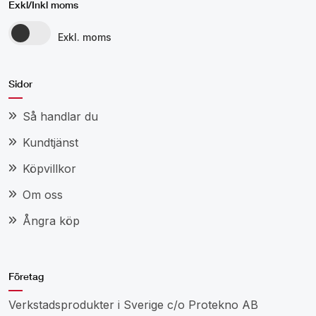
Exkl/Inkl moms
Exkl. moms
Sidor
Så handlar du
Kundtjänst
Köpvillkor
Om oss
Ångra köp
Företag
Verkstadsprodukter i Sverige c/o Protekno AB