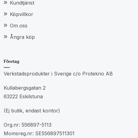
Kundtjänst
Köpvillkor
Om oss
Ångra köp
Företag
Verkstadsprodukter i Sverige c/o Protekno AB
Kullabergsgatan 2
63222 Eskilstuna
(Ej butik, endast kontor)
Org.nr: 556897-5113
Momsreg.nr: SE556897511301