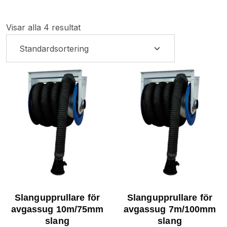
Visar alla 4 resultat
Slangupprullare för
Slangupprullare för
avgassug 10m/75mm
avgassug 7m/100mm
slang
slang