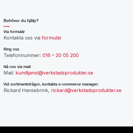
Behöver du hjälp?
Via formulär
Kontakta oss via
formulär
Ring oss
Telefonnummer:
016 – 20 05 200
Nå oss via mail
Mail:
kundtjanst@verkstadsprodukter.se
Vid sortimentsfrågor, kontakta e-commerce manager:
Rickard Hansebrink,
rickard@verkstadsprodukter.se