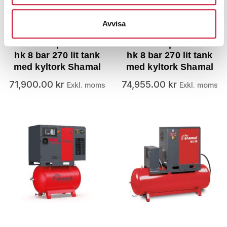
Avvisa
Skruvkompressor 10
Skruvkompressor 15
hk 8 bar 270 lit tank
hk 8 bar 270 lit tank
med kyltork Shamal
med kyltork Shamal
71,900.00
kr
74,955.00
kr
Exkl. moms
Exkl. moms