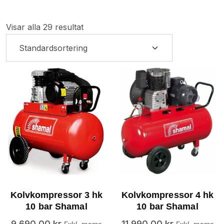
Visar alla 29 resultat
Kolvkompressor 3 hk
Kolvkompressor 4 hk
10 bar Shamal
10 bar Shamal
9,690.00
kr
11,990.00
kr