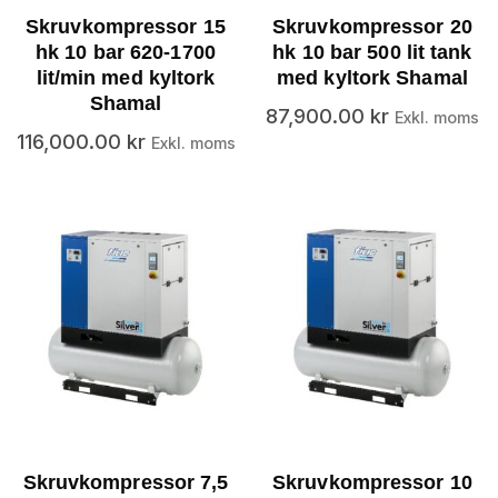
Skruvkompressor 15
Skruvkompressor 20
hk 10 bar 620-1700
hk 10 bar 500 lit tank
lit/min med kyltork
med kyltork Shamal
Shamal
87,900.00
kr
Exkl. moms
116,000.00
kr
Exkl. moms
Skruvkompressor 7,5
Skruvkompressor 10