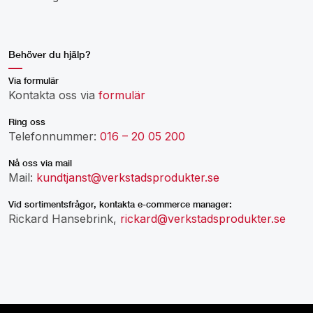
Behöver du hjälp?
Via formulär
Kontakta oss via
formulär
Ring oss
Telefonnummer:
016 – 20 05 200
Nå oss via mail
Mail:
kundtjanst@verkstadsprodukter.se
Vid sortimentsfrågor, kontakta e-commerce manager:
Rickard Hansebrink,
rickard@verkstadsprodukter.se