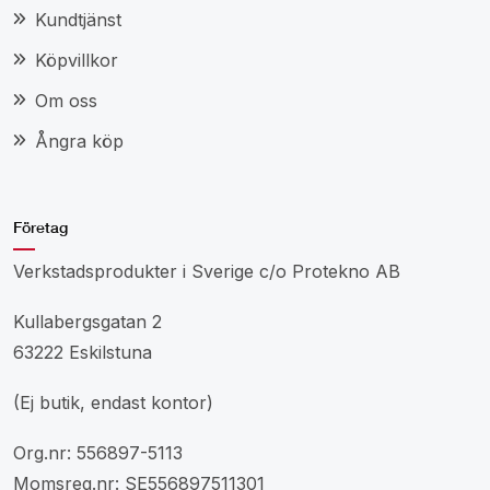
Kundtjänst
Köpvillkor
Om oss
Ångra köp
Företag
Verkstadsprodukter i Sverige c/o Protekno AB
Kullabergsgatan 2
63222 Eskilstuna
(Ej butik, endast kontor)
Org.nr: 556897-5113
Momsreg.nr: SE556897511301