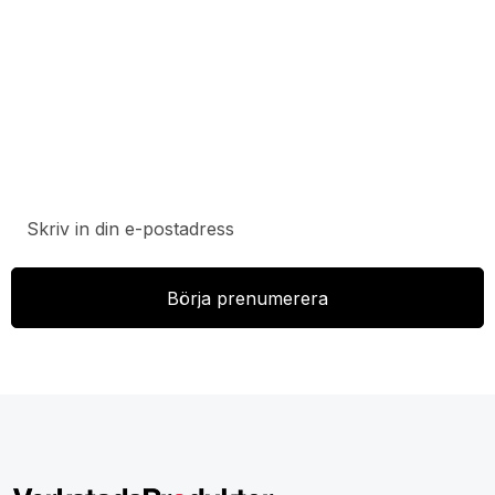
Prenumerera på vårt nyhetsbrev för att ta del av
specialerbjudanden, rabatter och nyheter.