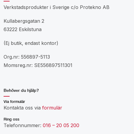
Verkstadsprodukter i Sverige c/o Protekno AB
Kullabergsgatan 2
63222 Eskilstuna
(Ej butik, endast kontor)
Org.nr: 556897-5113
Momsreg.nr: SE556897511301
Behöver du hjälp?
Via formulär
Kontakta oss via
formulär
Ring oss
Telefonnummer:
016 – 20 05 200