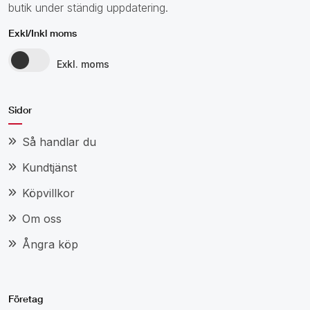
butik under ständig uppdatering.
Exkl/Inkl moms
Exkl. moms
Sidor
Så handlar du
Kundtjänst
Köpvillkor
Om oss
Ångra köp
Företag