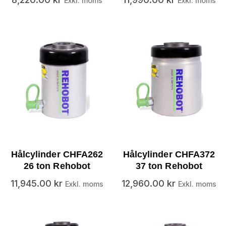
Exkl. moms
Exkl. moms
Hålcylinder CHFA262
Hålcylinder CHFA372
26 ton Rehobot
37 ton Rehobot
11,945.00
kr
12,960.00
kr
Exkl. moms
Exkl. moms