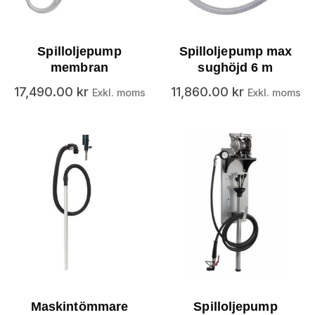
Spilloljepump
Spilloljepump max
membran
sughöjd 6 m
17,490.00
kr
11,860.00
kr
Exkl. moms
Exkl. moms
Maskintömmare
Spilloljepump