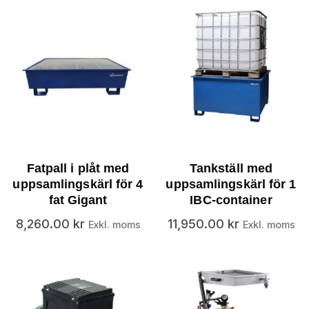
Fatpall i plåt med
Tankställ med
uppsamlingskärl för 4
uppsamlingskärl för 1
fat Gigant
IBC-container
8,260.00
kr
11,950.00
kr
Exkl. moms
Exkl. moms