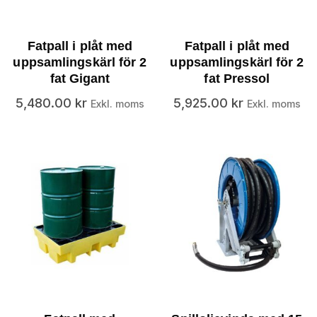
Fatpall i plåt med
Fatpall i plåt med
uppsamlingskärl för 2
uppsamlingskärl för 2
fat Gigant
fat Pressol
5,480.00
kr
5,925.00
kr
Exkl. moms
Exkl. moms