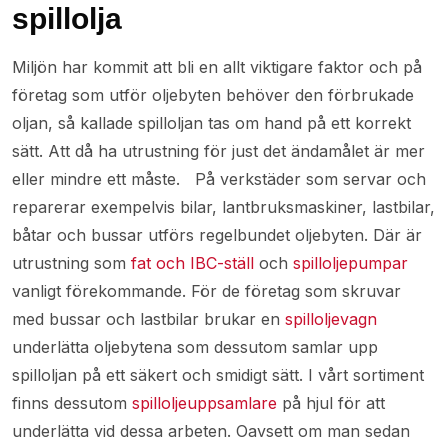
spillolja
Miljön har kommit att bli en allt viktigare faktor och på
företag som utför oljebyten behöver den förbrukade
oljan, så kallade spilloljan tas om hand på ett korrekt
sätt. Att då ha utrustning för just det ändamålet är mer
eller mindre ett måste. På verkstäder som servar och
reparerar exempelvis bilar, lantbruksmaskiner, lastbilar,
båtar och bussar utförs regelbundet oljebyten. Där är
utrustning som
fat och IBC-ställ
och
spilloljepumpar
vanligt förekommande. För de företag som skruvar
med bussar och lastbilar brukar en
spilloljevagn
underlätta oljebytena som dessutom samlar upp
spilloljan på ett säkert och smidigt sätt. I vårt sortiment
finns dessutom
spilloljeuppsamlare
på hjul för att
underlätta vid dessa arbeten. Oavsett om man sedan