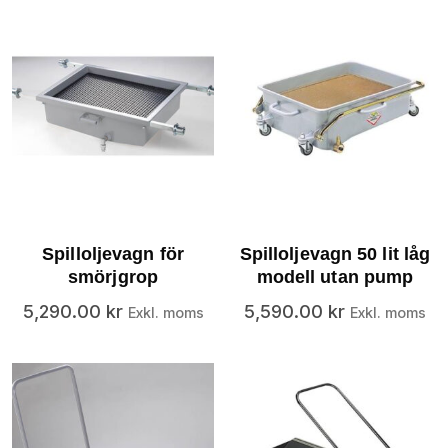
Spilloljevagn för
Spilloljevagn 50 lit låg
smörjgrop
modell utan pump
5,290.00
kr
5,590.00
kr
Exkl. moms
Exkl. moms