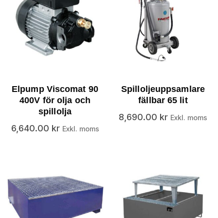
Elpump Viscomat 90
Spilloljeuppsamlare
400V för olja och
fällbar 65 lit
spillolja
8,690.00
kr
Exkl. moms
6,640.00
kr
Exkl. moms