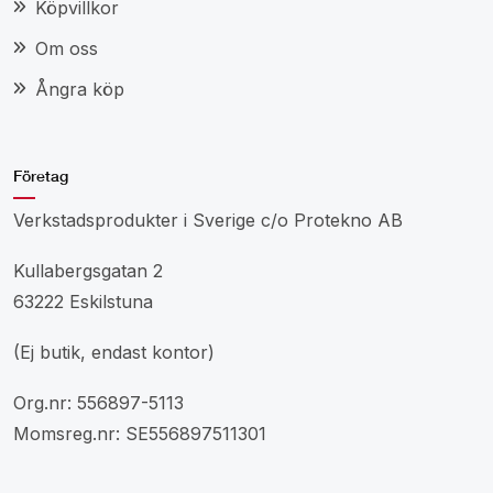
Köpvillkor
Om oss
Ångra köp
Företag
Verkstadsprodukter i Sverige c/o Protekno AB
Kullabergsgatan 2
63222 Eskilstuna
(Ej butik, endast kontor)
Org.nr: 556897-5113
Momsreg.nr: SE556897511301