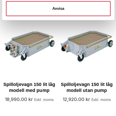
29,990.00
kr
Exkl. moms
Avvisa
Spilloljevagn 150 lit låg
Spilloljevagn 150 lit låg
modell med pump
modell utan pump
18,990.00
kr
12,920.00
kr
Exkl. moms
Exkl. moms