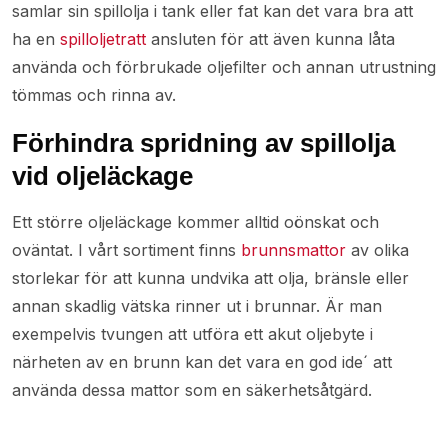
samlar sin spillolja i tank eller fat kan det vara bra att
ha en
spilloljetratt
ansluten för att även kunna låta
använda och förbrukade oljefilter och annan utrustning
tömmas och rinna av.
Förhindra spridning av spillolja
vid oljeläckage
Ett större oljeläckage kommer alltid oönskat och
oväntat. I vårt sortiment finns
brunnsmattor
av olika
storlekar för att kunna undvika att olja, bränsle eller
annan skadlig vätska rinner ut i brunnar. Är man
exempelvis tvungen att utföra ett akut oljebyte i
närheten av en brunn kan det vara en god ide´ att
använda dessa mattor som en säkerhetsåtgärd.