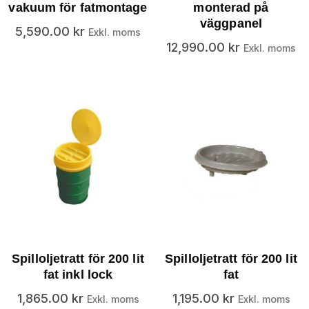
vakuum för fatmontage
monterad på
väggpanel
5,590.00
kr
Exkl. moms
12,990.00
kr
Exkl. moms
Spilloljetratt för 200 lit
Spilloljetratt för 200 lit
fat inkl lock
fat
1,865.00
kr
1,195.00
kr
Exkl. moms
Exkl. moms