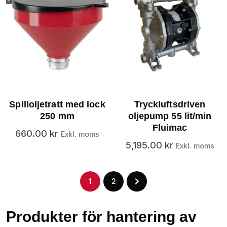
Spilloljetratt med lock
Tryckluftsdriven
250 mm
oljepump 55 lit/min
Fluimac
660.00
kr
Exkl. moms
5,195.00
kr
Exkl. moms
1
2
Produkter för hantering av