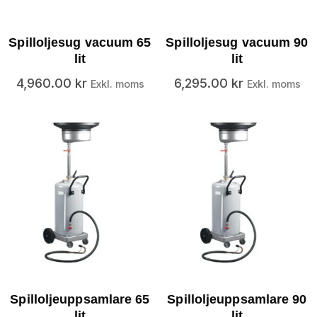
Spilloljesug vacuum 65
Spilloljesug vacuum 90
lit
lit
4,960.00
kr
6,295.00
kr
Exkl. moms
Exkl. moms
Spilloljeuppsamlare 65
Spilloljeuppsamlare 90
lit
lit