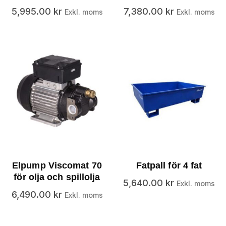
5,995.00
kr
7,380.00
kr
Exkl. moms
Exkl. moms
Elpump Viscomat 70
Fatpall för 4 fat
för olja och spillolja
5,640.00
kr
Exkl. moms
6,490.00
kr
Exkl. moms