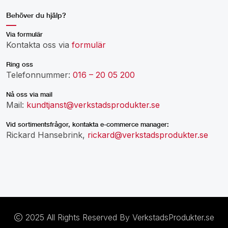
Behöver du hjälp?
Via formulär
Kontakta oss via
formulär
Ring oss
Telefonnummer:
016 – 20 05 200
Nå oss via mail
Mail:
kundtjanst@verkstadsprodukter.se
Vid sortimentsfrågor, kontakta e-commerce manager:
Rickard Hansebrink,
rickard@verkstadsprodukter.se
2025 All Rights Reserved By VerkstadsProdukter.se