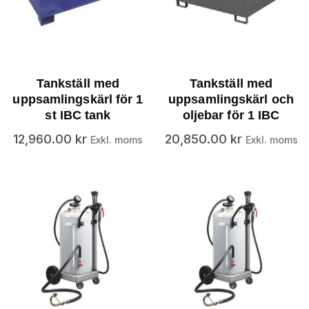
Tankställ med
Tankställ med
uppsamlingskärl för 1
uppsamlingskärl och
st IBC tank
oljebar för 1 IBC
12,960.00
kr
20,850.00
kr
Exkl. moms
Exkl. moms