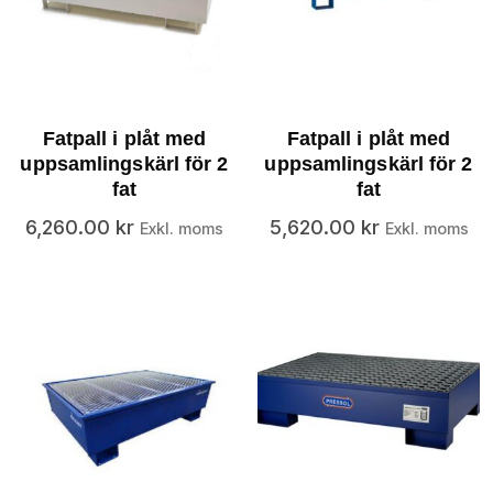
Fatpall i plåt med
Fatpall i plåt med
uppsamlingskärl för 2
uppsamlingskärl för 2
fat
fat
6,260.00
kr
5,620.00
kr
Exkl. moms
Exkl. moms