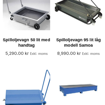
Spilloljevagn 50 lit med
Spilloljevagn 95 lit låg
handtag
modell Samoa
5,290.00
kr
8,990.00
kr
Exkl. moms
Exkl. moms