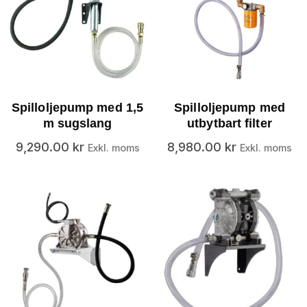
Spilloljepump med 1,5
Spilloljepump med
m sugslang
utbytbart filter
9,290.00
kr
8,980.00
kr
Exkl. moms
Exkl. moms