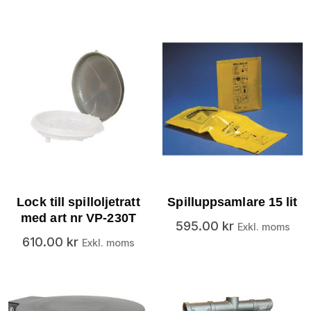
Lock till spilloljetratt
Spilluppsamlare 15 lit
med art nr VP-230T
595.00
kr
Exkl. moms
610.00
kr
Exkl. moms