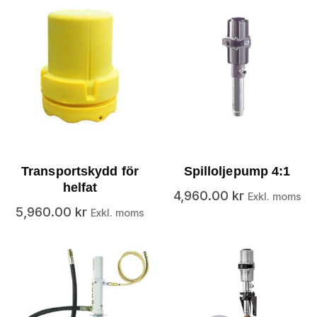
Transportskydd för
Spilloljepump 4:1
helfat
4,960.00
kr
Exkl. moms
5,960.00
kr
Exkl. moms