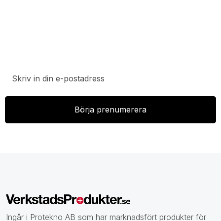
Prenumerera på vårt nyhetsbrev för att ta del av
specialerbjudanden, rabatter och nyheter.
Ingår i Protekno AB som har marknadsfört produkter för