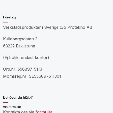
Företag
Verkstadsprodukter i Sverige c/o Protekno AB
Kullabergsgatan 2
63222 Eskilstuna
(Ej butik, endast kontor)
Org.nr: 556897-5113
Momsreg.nr: SE556897511301
Behöver du hjälp?
Via formulär
Kontakta oss via
formulär