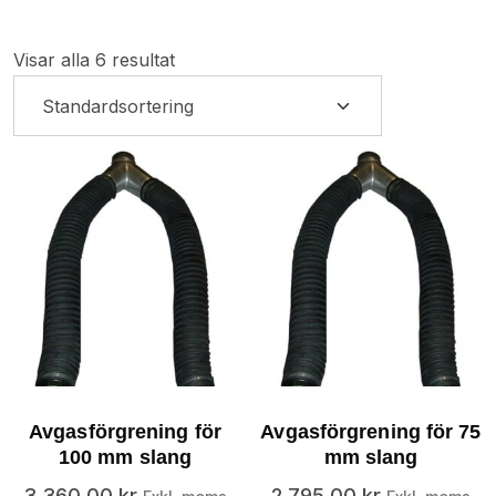
Visar alla 6 resultat
Avgasförgrening för
Avgasförgrening för 75
100 mm slang
mm slang
3,360.00
kr
2,795.00
kr