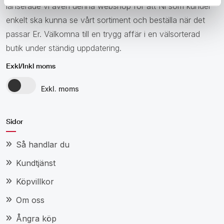
lanserade vi även denna webshop för att Ni som kunder
enkelt ska kunna se vårt sortiment och beställa när det
passar Er. Välkomna till en trygg affär i en välsorterad
butik under ständig uppdatering.
Exkl/Inkl moms
Exkl. moms
Sidor
Så handlar du
Kundtjänst
Köpvillkor
Om oss
Ångra köp