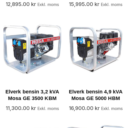
12,895.00
kr
15,995.00
kr
Exkl. moms
Exkl. moms
Elverk bensin 3,2 kVA
Elverk bensin 4,9 kVA
Mosa GE 3500 KBM
Mosa GE 5000 HBM
11,300.00
kr
16,900.00
kr
Exkl. moms
Exkl. moms