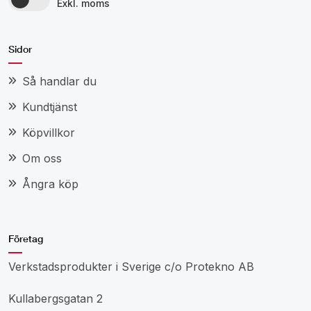
Exkl. moms
Sidor
Så handlar du
Kundtjänst
Köpvillkor
Om oss
Ångra köp
Företag
Verkstadsprodukter i Sverige c/o Protekno AB
Kullabergsgatan 2