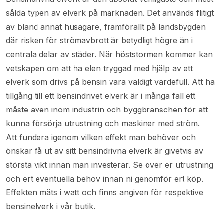
sålda typen av elverk på marknaden. Det används flitigt
av bland annat husägare, framförallt på landsbygden
där risken för strömavbrott är betydligt högre än i
centrala delar av städer. När höststormen kommer kan
vetskapen om att ha elen tryggad med hjälp av ett
elverk som drivs på bensin vara väldigt värdefull. Att ha
tillgång till ett bensindrivet elverk är i många fall ett
måste även inom industrin och byggbranschen för att
kunna försörja utrustning och maskiner med ström.
Att fundera igenom vilken effekt man behöver och
önskar få ut av sitt bensindrivna elverk är givetvis av
största vikt innan man investerar. Se över er utrustning
och ert eventuella behov innan ni genomför ert köp.
Effekten mäts i watt och finns angiven för respektive
bensinelverk i vår butik.