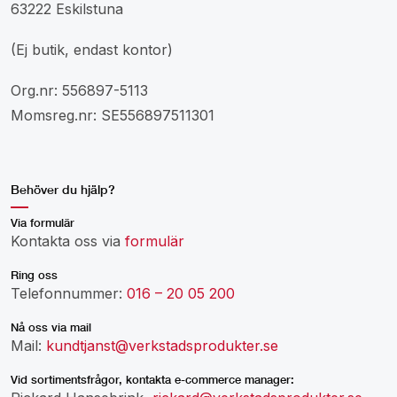
63222 Eskilstuna
(Ej butik, endast kontor)
Org.nr: 556897-5113
Momsreg.nr: SE556897511301
Behöver du hjälp?
Via formulär
Kontakta oss via
formulär
Ring oss
Telefonnummer:
016 – 20 05 200
Nå oss via mail
Mail:
kundtjanst@verkstadsprodukter.se
Vid sortimentsfrågor, kontakta e-commerce manager: