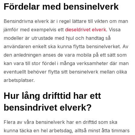
Fördelar med bensinelverk
Bensindrivna elverk är i regel lättare till vikten om man
jämför med exempelvis ett
dieseldrivet elverk
. Vissa
modeller är utrustade med hjul och handtag så
användaren enkelt ska kunna flytta bensinelverket. Av
den anledningen anses de vara mobila på ett sätt som
kan vara till stor fördel i många verksamheter där man
eventuellt behöver flytta sitt bensinelverk mellan olika
arbetsplatser.
Hur lång drifttid har ett
bensindrivet elverk?
Flera av våra bensinelverk har en drifttid som ska
kunna täcka en hel arbetsdag, alltså minst åtta timmars