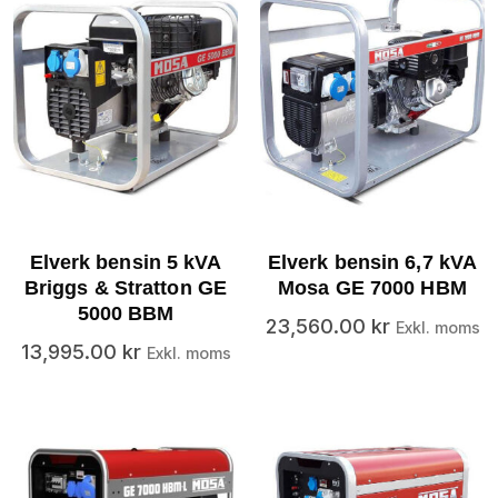
Elverk bensin 5 kVA
Elverk bensin 6,7 kVA
Briggs & Stratton GE
Mosa GE 7000 HBM
5000 BBM
23,560.00
kr
Exkl. moms
13,995.00
kr
Exkl. moms