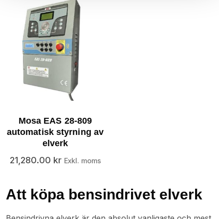
Mosa EAS 28-809
automatisk styrning av
elverk
21,280.00
kr
Exkl. moms
Att köpa bensindrivet elverk
Bensindrivna elverk är den absolut vanligaste och mest