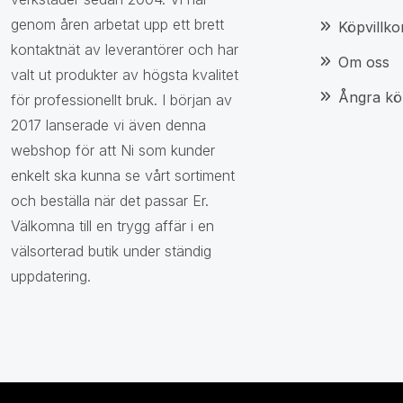
genom åren arbetat upp ett brett
Köpvillko
kontaktnät av leverantörer och har
Om oss
valt ut produkter av högsta kvalitet
Ångra kö
för professionellt bruk. I början av
2017 lanserade vi även denna
webshop för att Ni som kunder
enkelt ska kunna se vårt sortiment
och beställa när det passar Er.
Välkomna till en trygg affär i en
välsorterad butik under ständig
uppdatering.