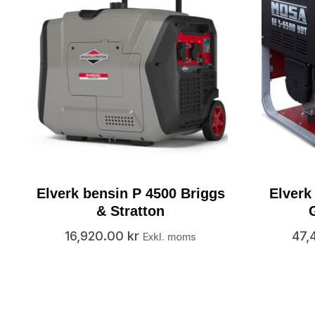
Elverk bensin P 4500 Briggs
Elverk
& Stratton
16,920.00
kr
47,
Exkl. moms