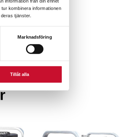
n information från din enhet
 tur kombinera informationen
deras tjänster.
Marknadsföring
Tillåt alla
r