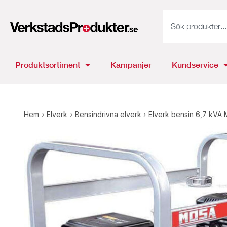
Produktsortiment
Kampanjer
Kundservice
Hem
›
Elverk
›
Bensindrivna elverk
›
Elverk bensin 6,7 kV