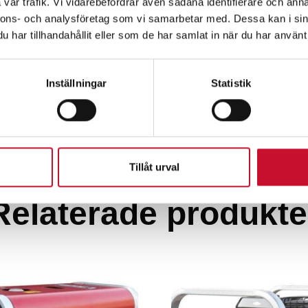
vår trafik. Vi vidarebefordrar även sådana identifierare och anna
nnons- och analysföretag som vi samarbetar med. Dessa kan i sin
har tillhandahållit eller som de har samlat in när du har använt 
Inställningar
Statistik
Tillåt urval
Relaterade produkte