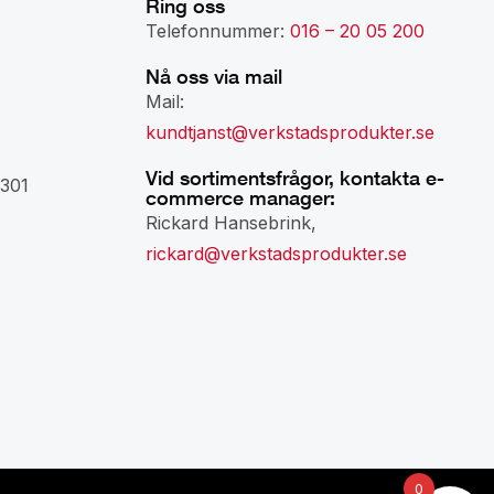
Ring oss
Telefonnummer:
016 – 20 05 200
Nå oss via mail
Mail:
kundtjanst@verkstadsprodukter.se
Vid sortimentsfrågor, kontakta e-
301
commerce manager:
Rickard Hansebrink,
rickard@verkstadsprodukter.se
0