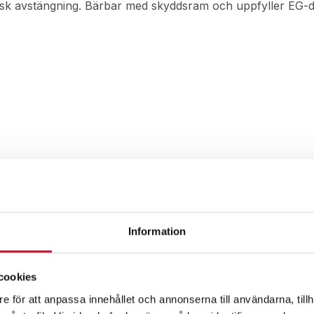
sk avstängning. Bärbar med skyddsram och uppfyller EG-dire
Information
cookies
e för att anpassa innehållet och annonserna till användarna, tillh