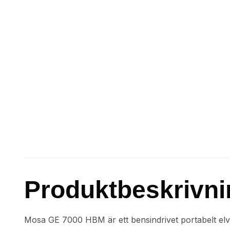
Produktbeskrivni
Mosa GE 7000 HBM är ett bensindrivet portabelt el