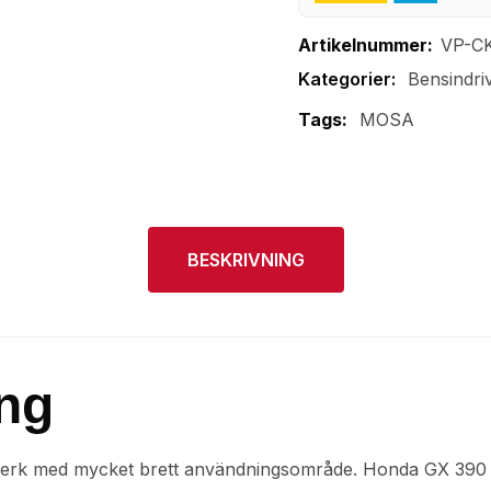
Artikelnummer:
VP-C
Bensindri
Tags:
MOSA
BESKRIVNING
ng
verk med mycket brett användningsområde. Honda GX 390 