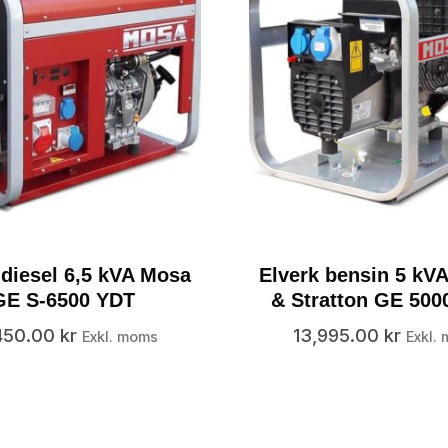
 diesel 6,5 kVA Mosa
Elverk bensin 5 kVA
GE S-6500 YDT
& Stratton GE 50
450.00
kr
13,995.00
kr
Exkl. moms
Exkl.