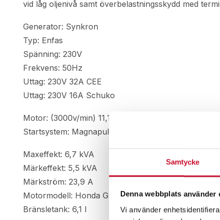
vid låg oljenivå samt överbelastningsskydd med termi
Generator: Synkron
Typ: Enfas
Spänning: 230V
Frekvens: 50Hz
Uttag: 230V 32A CEE
Uttag: 230V 16A Schuko
Motor: (3000v/min) 11,1 hk
Startsystem: Magnapull
Maxeffekt: 6,7 kVA
Samtycke
Märkeffekt: 5,5 kVA
Märkström: 23,9 A
Denna webbplats använder 
Motormodell: Honda GX390
Bränsletank: 6,1 l
Vi använder enhetsidentifierar