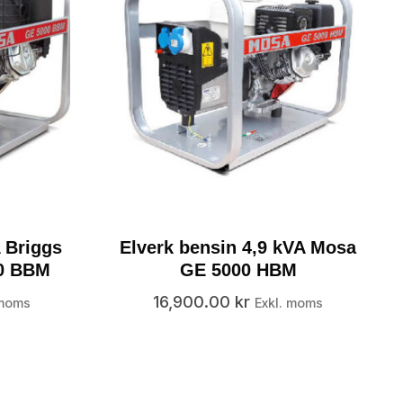
 Briggs
Elverk bensin 4,9 kVA Mosa
00 BBM
GE 5000 HBM
16,900.00
kr
 moms
Exkl. moms