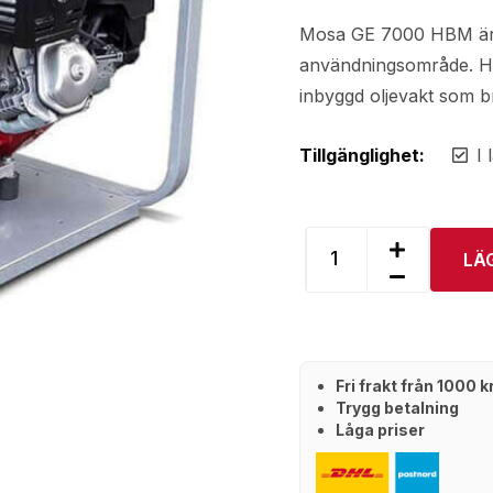
Mosa GE 7000 HBM är e
användningsområde. H
inbyggd oljevakt som br
Tillgänglighet:
I 
LÄ
Fri frakt från 1000 
Trygg betalning
Låga priser