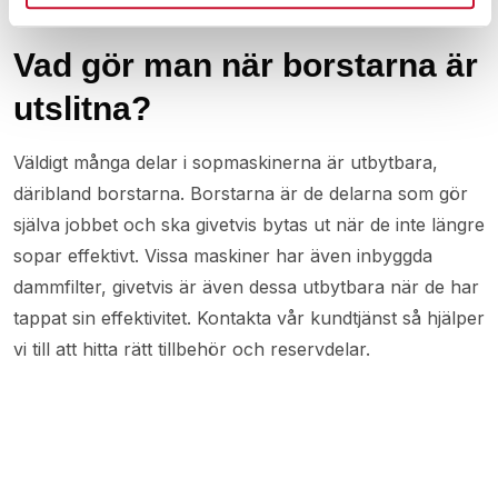
behöver bli alltför täta.
Vad gör man när borstarna är
utslitna?
Väldigt många delar i sopmaskinerna är utbytbara,
däribland borstarna. Borstarna är de delarna som gör
själva jobbet och ska givetvis bytas ut när de inte längre
sopar effektivt. Vissa maskiner har även inbyggda
dammfilter, givetvis är även dessa utbytbara när de har
tappat sin effektivitet. Kontakta vår kundtjänst så hjälper
vi till att hitta rätt tillbehör och reservdelar.