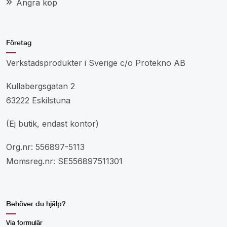
Ångra köp
Företag
Verkstadsprodukter i Sverige c/o Protekno AB
Kullabergsgatan 2
63222 Eskilstuna
(Ej butik, endast kontor)
Org.nr: 556897-5113
Momsreg.nr: SE556897511301
Behöver du hjälp?
Via formulär