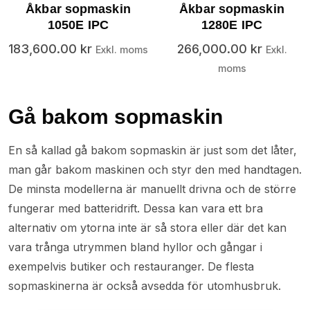
Åkbar sopmaskin
Åkbar sopmaskin
1050E IPC
1280E IPC
183,600.00
kr
266,000.00
kr
Exkl. moms
Exkl.
moms
Gå bakom sopmaskin
En så kallad gå bakom sopmaskin är just som det låter,
man går bakom maskinen och styr den med handtagen.
De minsta modellerna är manuellt drivna och de större
fungerar med batteridrift. Dessa kan vara ett bra
alternativ om ytorna inte är så stora eller där det kan
vara trånga utrymmen bland hyllor och gångar i
exempelvis butiker och restauranger. De flesta
sopmaskinerna är också avsedda för utomhusbruk.