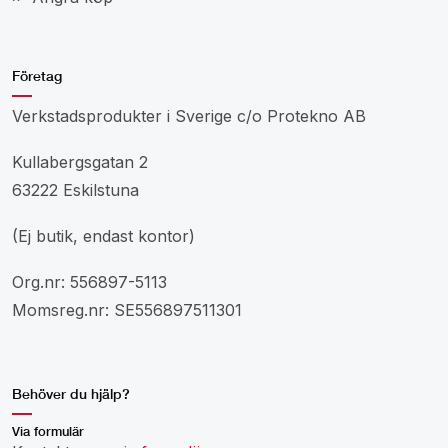
Företag
Verkstadsprodukter i Sverige c/o Protekno AB
Kullabergsgatan 2
63222 Eskilstuna
(Ej butik, endast kontor)
Org.nr: 556897-5113
Momsreg.nr: SE556897511301
Behöver du hjälp?
Via formulär