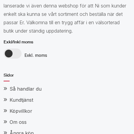
lanserade vi även denna webshop för att Ni som kunder
enkelt ska kunna se vårt sortiment och beställa när det
passar Er. Välkomna till en trygg affär i en välsorterad
butik under ständig uppdatering.
Exkl/Inkl moms
Exkl. moms
Sidor
Så handlar du
Kundtjänst
Köpvillkor
Om oss
Ångra köp