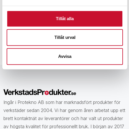
Prenumerera på vårt nyhetsbrev för att ta del av
specialerbjudanden, rabatter och nyheter.
Tillåt alla
Tillåt urval
Avvisa
Ingår i Protekno AB som har marknadsfört produkter för
verkstäder sedan 2004. Vi har genom åren arbetat upp ett
brett kontaktnät av leverantörer och har valt ut produkter
av högsta kvalitet för professionellt bruk. I början av 2017