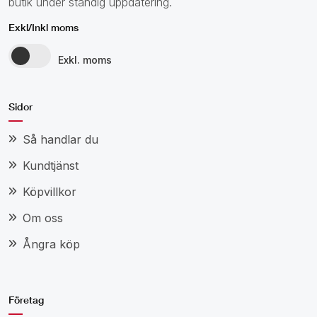
butik under ständig uppdatering.
Exkl/Inkl moms
Exkl. moms
Sidor
Så handlar du
Kundtjänst
Köpvillkor
Om oss
Ångra köp
Företag