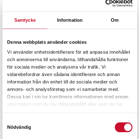
Relaterade produkter
Samtycke
Information
Om
Denna webbplats använder cookies
Vi använder enhetsidentifierare för att anpassa innehållet
och annonserna till användarna, tillhandahålla funktioner
för sociala medier och analysera vår trafik. Vi
vidarebefordrar även sådana identifierare och annan
information från din enhet till de sociala medier och
annons- och analysföretag som vi samarbetar med.
Dessa kan i sin tur kombinera informationen med annan
information som du har tillhandahållit eller som de har
samlat in när du har använt deras tjänster.
Samtyckesval
Nödvändig