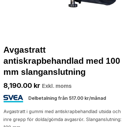
Avgastratt
antiskrapbehandlad med 100
mm slanganslutning
8,190.00
kr
Exkl. moms
Delbetalning från
517.00
kr
/månad
Avgastratt i gummi med antiskrapbehandlad utsida och
inre grepp för dolda/gömda avgasrör. Slanganslutning: