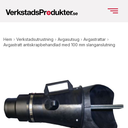
Hem
›
Verkstadsutrustning
›
Avgasutsug
›
Avgastrattar
›
Avgastratt antiskrapbehandlad med 100 mm slanganslutning