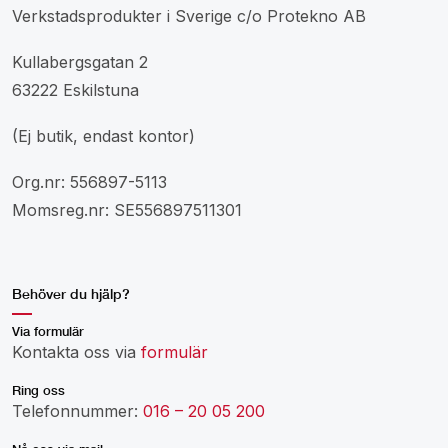
Verkstadsprodukter i Sverige c/o Protekno AB
Kullabergsgatan 2
63222 Eskilstuna
(Ej butik, endast kontor)
Org.nr: 556897-5113
Momsreg.nr: SE556897511301
Behöver du hjälp?
Via formulär
Kontakta oss via
formulär
Ring oss
Telefonnummer:
016 – 20 05 200