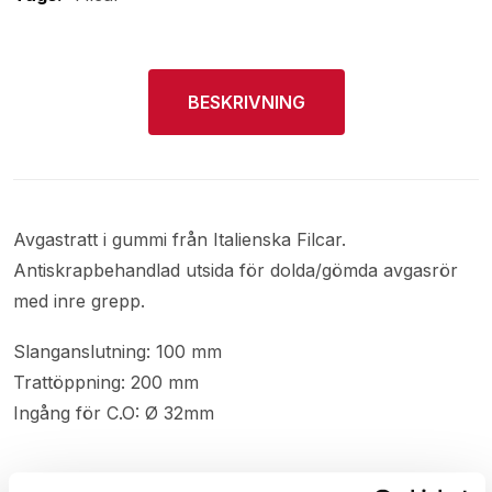
BESKRIVNING
Avgastratt i gummi från Italienska Filcar.
Antiskrapbehandlad utsida för dolda/gömda avgasrör
med inre grepp.
Slanganslutning: 100 mm
Trattöppning: 200 mm
Ingång för C.O: Ø 32mm