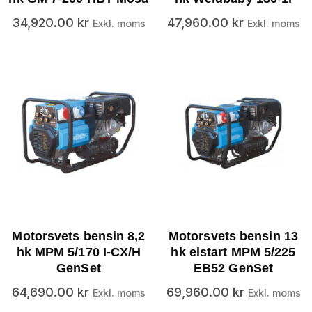
34,920.00
kr
47,960.00
kr
Exkl. moms
Exkl. moms
Motorsvets bensin 8,2
Motorsvets bensin 13
hk MPM 5/170 I-CX/H
hk elstart MPM 5/225
GenSet
EB52 GenSet
64,690.00
kr
69,960.00
kr
Exkl. moms
Exkl. moms