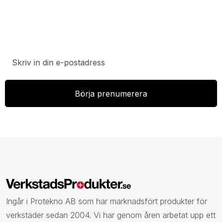
Prenumerera på vårt nyhetsbrev för att ta del av
specialerbjudanden, rabatter och nyheter.
Ingår i Protekno AB som har marknadsfört produkter för
verkstäder sedan 2004. Vi har genom åren arbetat upp ett