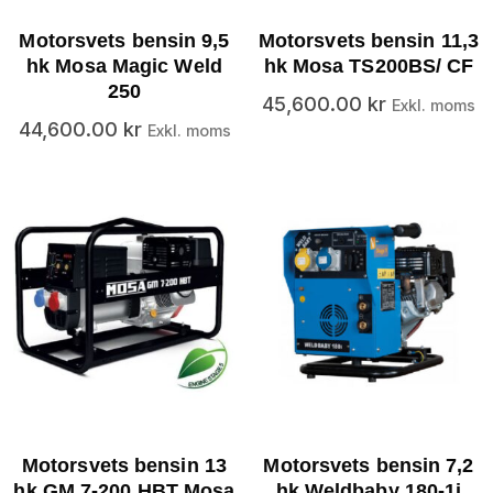
Motorsvets bensin 9,5
Motorsvets bensin 11,3
hk Mosa Magic Weld
hk Mosa TS200BS/ CF
250
45,600.00
kr
Exkl. moms
44,600.00
kr
Exkl. moms
Motorsvets bensin 13
Motorsvets bensin 7,2
hk GM 7-200 HBT Mosa
hk Weldbaby 180-1i