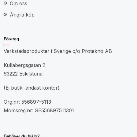
Om oss
Ångra köp
Företag
Verkstadsprodukter i Sverige c/o Protekno AB
Kullabergsgatan 2
63222 Eskilstuna
(Ej butik, endast kontor)
Org.nr: 556897-5113
Momsreg.nr: SE556897511301
Behöver du hjälp?