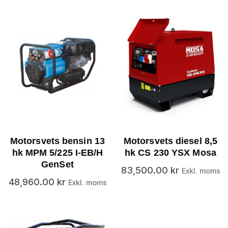
Motorsvets bensin 13
Motorsvets diesel 8,5
hk MPM 5/225 I-EB/H
hk CS 230 YSX Mosa
GenSet
83,500.00
kr
Exkl. moms
48,960.00
kr
Exkl. moms