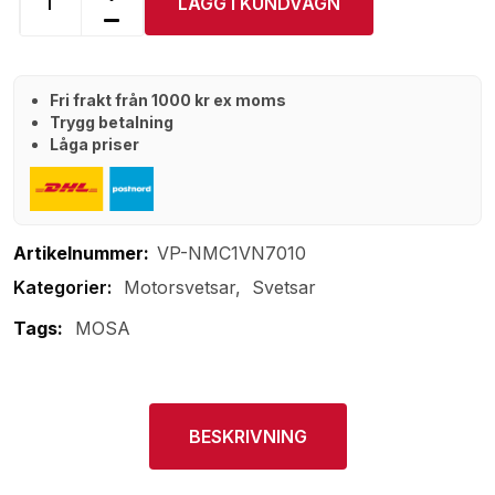
LÄGG I KUNDVAGN
Fri frakt från 1000 kr ex moms
Trygg betalning
Låga priser
Artikelnummer:
VP-NMC1VN7010
Motorsvetsar
Svetsar
Tags:
MOSA
BESKRIVNING