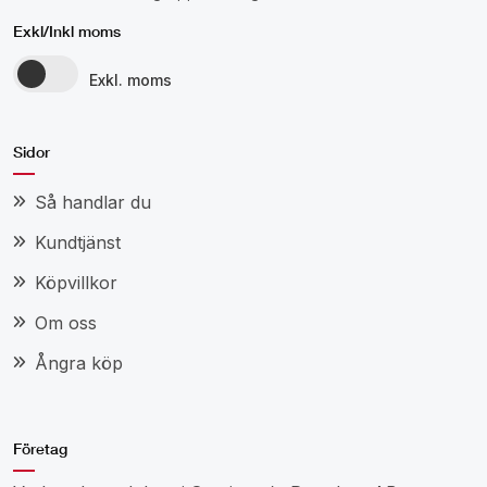
Exkl/Inkl moms
Exkl. moms
Sidor
Så handlar du
Kundtjänst
Köpvillkor
Om oss
Ångra köp
Företag