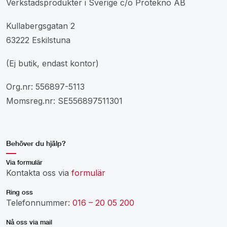
Verkstadsprodukter i Sverige c/o Protekno AB
Kullabergsgatan 2
63222 Eskilstuna
(Ej butik, endast kontor)
Org.nr: 556897-5113
Momsreg.nr: SE556897511301
Behöver du hjälp?
Via formulär
Kontakta oss via
formulär
Ring oss
Telefonnummer:
016 – 20 05 200
Nå oss via mail