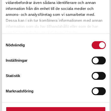
vidarebefordrar även sådana identifierare och annan
information från din enhet till de sociala medier och
annons- och analysföretag som vi samarbetar med.
Dessa kan i sin tur kombinera informationen med annan
information som du har tillhandahållit eller som de har
samlat in när du har använt deras tjänster.
Samtyckesval
Nödvändig
Inställningar
Statistik
Marknadsföring