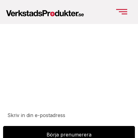
Prenumerera på vårt nyhetsbrev för att ta del av
specialerbjudanden, rabatter och nyheter.