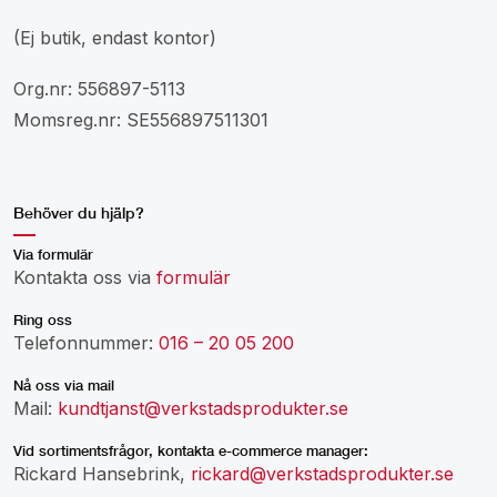
(Ej butik, endast kontor)
Org.nr: 556897-5113
Momsreg.nr: SE556897511301
Behöver du hjälp?
Via formulär
Kontakta oss via
formulär
Ring oss
Telefonnummer:
016 – 20 05 200
Nå oss via mail
Mail:
kundtjanst@verkstadsprodukter.se
Vid sortimentsfrågor, kontakta e-commerce manager:
Rickard Hansebrink,
rickard@verkstadsprodukter.se