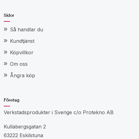
Sidor
Så handlar du
Kundtjänst
Köpvillkor
Om oss
Ångra köp
Företag
Verkstadsprodukter i Sverige c/o Protekno AB
Kullabergsgatan 2
63222 Eskilstuna