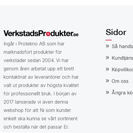
Sidor
Ingår i Protekno AB som har
Så handl
marknadsfört produkter för
Kundtjäns
verkstäder sedan 2004. Vi har
genom åren arbetat upp ett brett
Köpvillko
kontaktnät av leverantörer och har
Om oss
valt ut produkter av högsta kvalitet
Ångra kö
för professionellt bruk. I början av
2017 lanserade vi även denna
webshop för att Ni som kunder
enkelt ska kunna se vårt sortiment
och beställa när det passar Er.