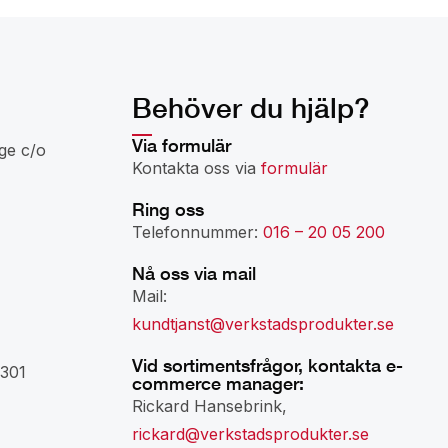
Behöver du hjälp?
Via formulär
ge c/o
Kontakta oss via
formulär
Ring oss
Telefonnummer:
016 – 20 05 200
Nå oss via mail
Mail:
kundtjanst@verkstadsprodukter.se
Vid sortimentsfrågor, kontakta e-
301
commerce manager:
Rickard Hansebrink,
rickard@verkstadsprodukter.se