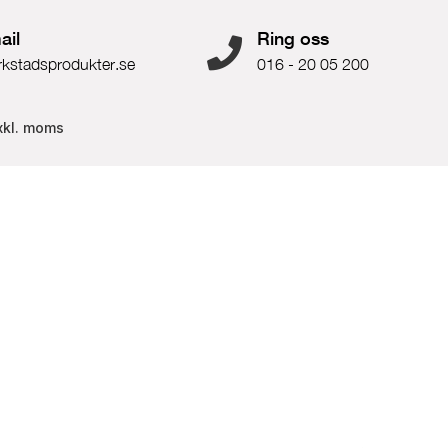
ail
Ring oss
rkstadsprodukter.se
016 - 20 05 200
xkl. moms