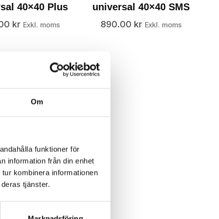
rsal 40×40 Plus
universal 40×40 SMS
.00
kr
890.00
kr
Exkl. moms
Exkl. moms
Om
andahålla funktioner för
n information från din enhet
 tur kombinera informationen
deras tjänster.
Marknadsföring