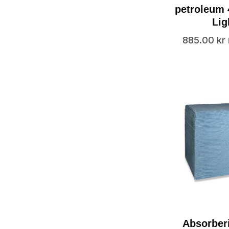
petroleum
Lig
885.00
kr
Absorber