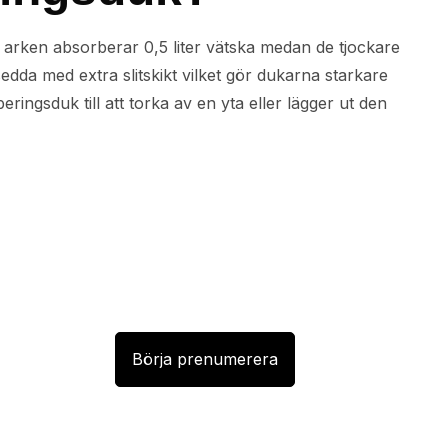
a arken absorberar 0,5 liter vätska medan de tjockare
dda med extra slitskikt vilket gör dukarna starkare
ingsduk till att torka av en yta eller lägger ut den