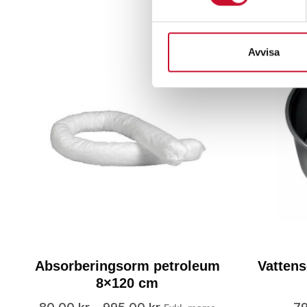
Avvisa
Absorberingsorm petroleum
Vattens
8×120 cm