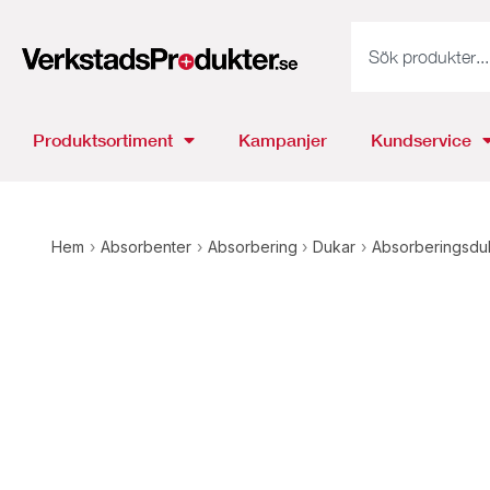
Produktsortiment
Kampanjer
Kundservice
Hem
›
Absorbenter
›
Absorbering
›
Dukar
›
Absorberingsdu