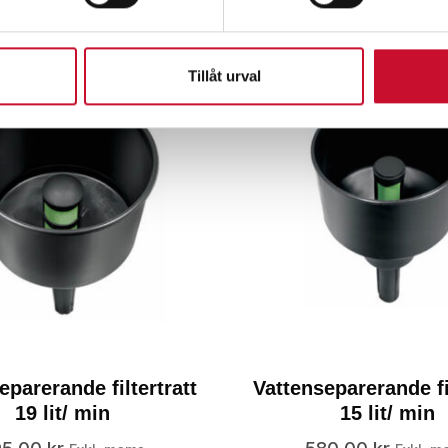
Tillåt urval
eparerande filtertratt
Vattenseparerande fil
19 lit/ min
15 lit/ min