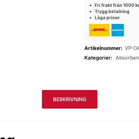
Fri frakt från 1000 
Trygg betalning
Låga priser
Artikelnummer:
VP-O
Absorben
BESKRIVNING