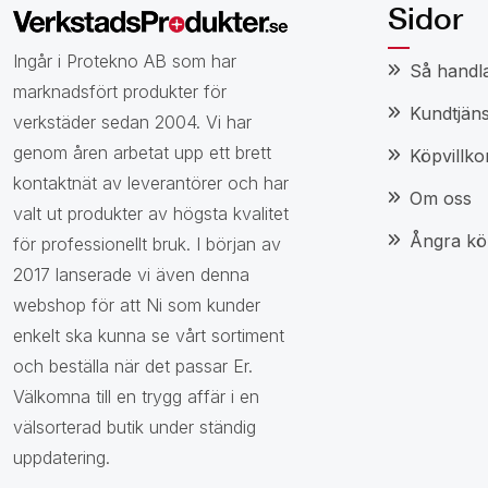
Sidor
Ingår i Protekno AB som har
Så handl
marknadsfört produkter för
Kundtjäns
verkstäder sedan 2004. Vi har
genom åren arbetat upp ett brett
Köpvillko
kontaktnät av leverantörer och har
Om oss
valt ut produkter av högsta kvalitet
Ångra kö
för professionellt bruk. I början av
2017 lanserade vi även denna
webshop för att Ni som kunder
enkelt ska kunna se vårt sortiment
och beställa när det passar Er.
Välkomna till en trygg affär i en
välsorterad butik under ständig
uppdatering.