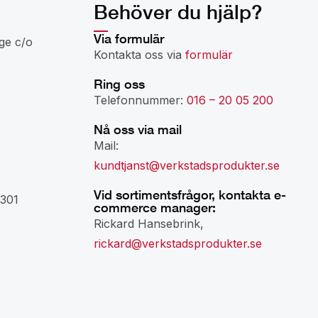
Behöver du hjälp?
Via formulär
ge c/o
Kontakta oss via
formulär
Ring oss
Telefonnummer:
016 – 20 05 200
Nå oss via mail
Mail:
kundtjanst@verkstadsprodukter.se
Vid sortimentsfrågor, kontakta e-
301
commerce manager:
Rickard Hansebrink,
rickard@verkstadsprodukter.se