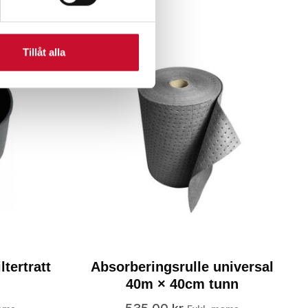
Tillåt alla
tertratt
Absorberingsrulle universal
40m × 40cm tunn