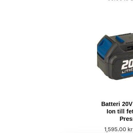
Batteri 20V
Ion till f
Pres
1,595.00
kr