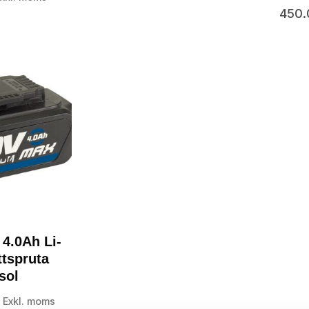
450
 4.0Ah Li-
ettspruta
sol
Exkl. moms