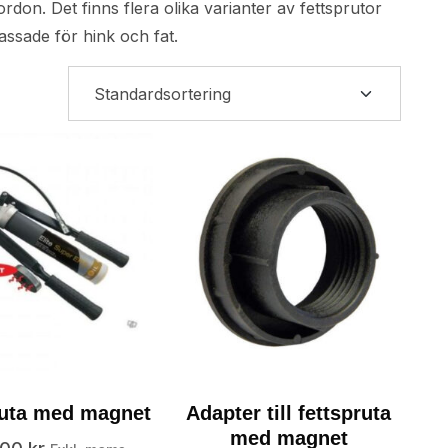
rdon. Det finns flera olika varianter av fettsprutor
ssade för hink och fat.
ruta med magnet
Adapter till fettspruta
med magnet