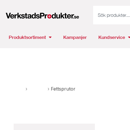
Produktsortiment
Kampanjer
Kundservice
Fettsprutor
Hem
›
Pumpar
›
Fettsprutor