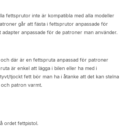
lla fettsprutor inte är kompatibla med alla modeller
troner går att fästa i fettsprutor anpassade för
ellt adapter anpassade för de patroner man använder.
t och där är en fettspruta anpassad för patroner
ta är enkel att lägga i bilen eller ha med i
vt/tjockt fett bör man ha i åtanke att det kan stelna
a och patron varmt.
 ordet fettpistol.