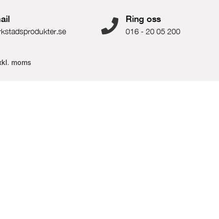
ail
Ring oss
rkstadsprodukter.se
016 - 20 05 200
xkl. moms