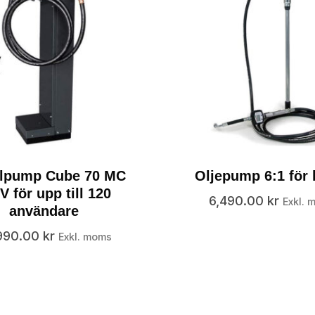
elpump Cube 70 MC
Oljepump 6:1 för 
V för upp till 120
6,490.00
kr
Exkl. 
användare
990.00
kr
Exkl. moms