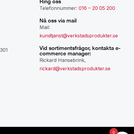
Ring oss
Telefonnummer:
016 – 20 05 200
Nå oss via mail
Mail:
kundtjanst@verkstadsprodukter.se
Vid sortimentsfrågor, kontakta e-
301
commerce manager:
Rickard Hansebrink,
rickard@verkstadsprodukter.se
0