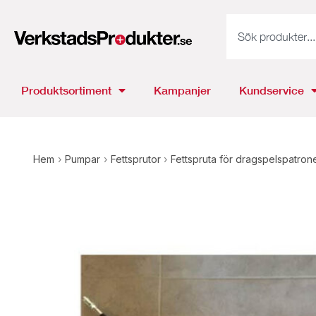
Produktsortiment
Kampanjer
Kundservice
Hem
›
Pumpar
›
Fettsprutor
›
Fettspruta för dragspelspatrone