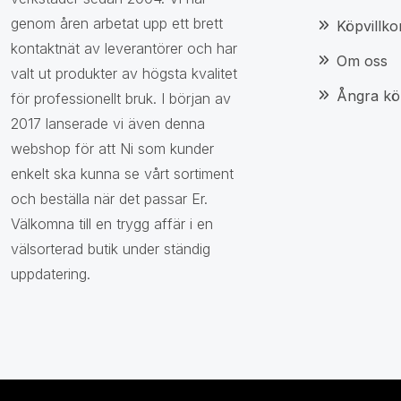
genom åren arbetat upp ett brett
Köpvillko
kontaktnät av leverantörer och har
Om oss
valt ut produkter av högsta kvalitet
Ångra kö
för professionellt bruk. I början av
2017 lanserade vi även denna
webshop för att Ni som kunder
enkelt ska kunna se vårt sortiment
och beställa när det passar Er.
Välkomna till en trygg affär i en
välsorterad butik under ständig
uppdatering.