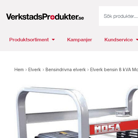
Produktsortiment
Kampanjer
Kundservice
Hem
›
Elverk
›
Bensindrivna elverk
›
Elverk bensin 8 kVA 