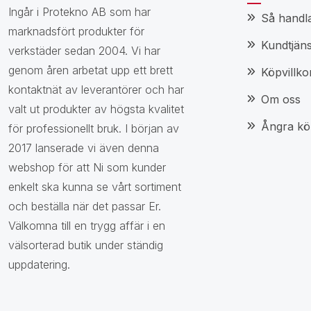
Ingår i Protekno AB som har
Så handl
marknadsfört produkter för
Kundtjäns
verkstäder sedan 2004. Vi har
genom åren arbetat upp ett brett
Köpvillko
kontaktnät av leverantörer och har
Om oss
valt ut produkter av högsta kvalitet
Ångra kö
för professionellt bruk. I början av
2017 lanserade vi även denna
webshop för att Ni som kunder
enkelt ska kunna se vårt sortiment
och beställa när det passar Er.
Välkomna till en trygg affär i en
välsorterad butik under ständig
uppdatering.