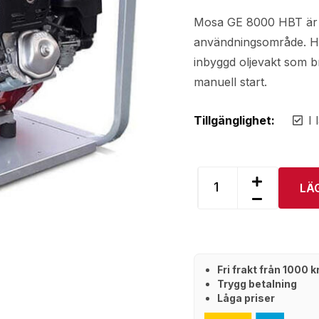
Mosa GE 8000 HBT är et
användningsområde. H
inbyggd oljevakt som b
manuell start.
Tillgänglighet:
I 
LÄ
Fri frakt från 1000 
Trygg betalning
Låga priser