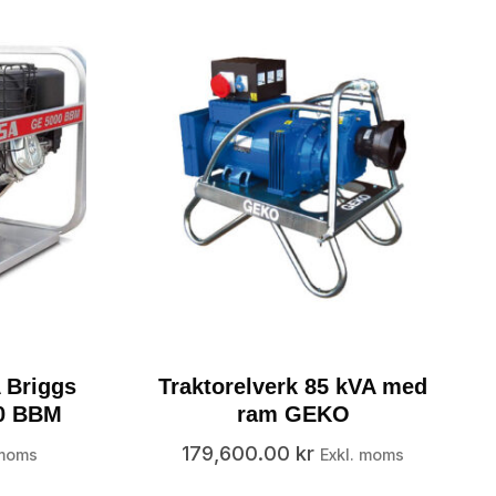
 Briggs
Traktorelverk 85 kVA med
00 BBM
ram GEKO
179,600.00
kr
 moms
Exkl. moms