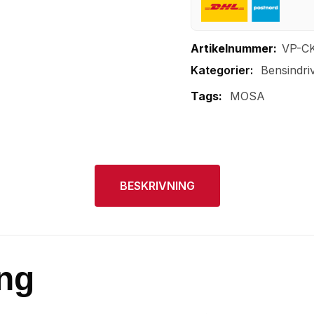
Artikelnummer:
VP-C
Bensindri
Tags:
MOSA
BESKRIVNING
ng