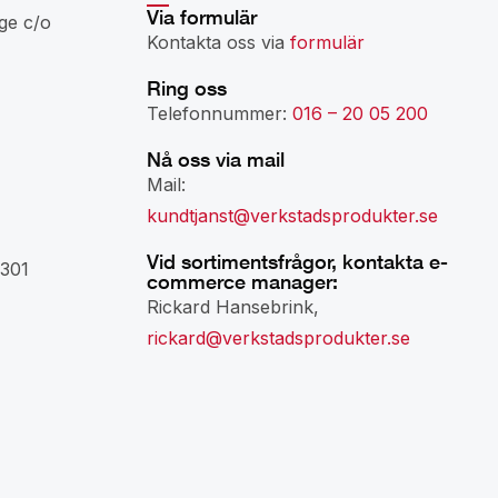
Via formulär
ge c/o
Kontakta oss via
formulär
Ring oss
Telefonnummer:
016 – 20 05 200
Nå oss via mail
Mail:
kundtjanst@verkstadsprodukter.se
Vid sortimentsfrågor, kontakta e-
301
commerce manager:
Rickard Hansebrink,
rickard@verkstadsprodukter.se