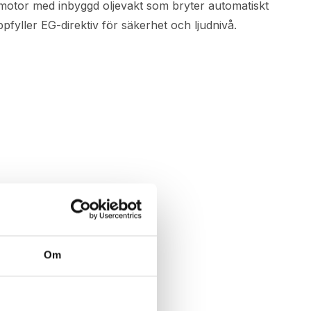
otor med inbyggd oljevakt som bryter automatiskt
yller EG-direktiv för säkerhet och ljudnivå.
Om