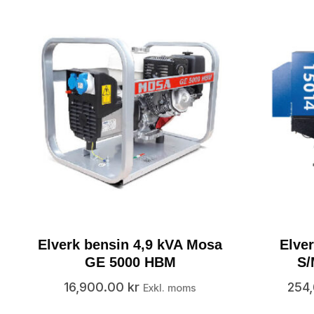
Elverk bensin 4,9 kVA Mosa
Elver
GE 5000 HBM
S
16,900.00
kr
254
Exkl. moms