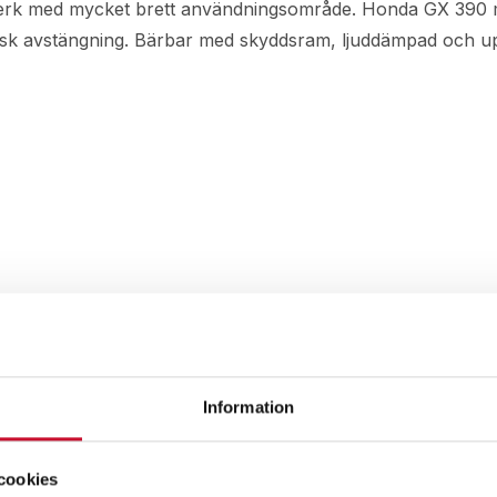
verk med mycket brett användningsområde. Honda GX 390 m
isk avstängning. Bärbar med skyddsram, ljuddämpad och uppf
Information
cookies