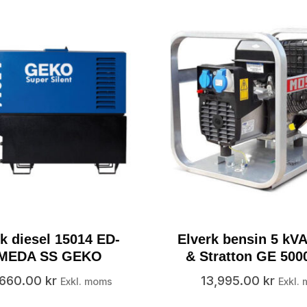
k diesel 15014 ED-
Elverk bensin 5 kVA
/MEDA SS GEKO
& Stratton GE 50
,660.00
kr
13,995.00
kr
Exkl. moms
Exkl.