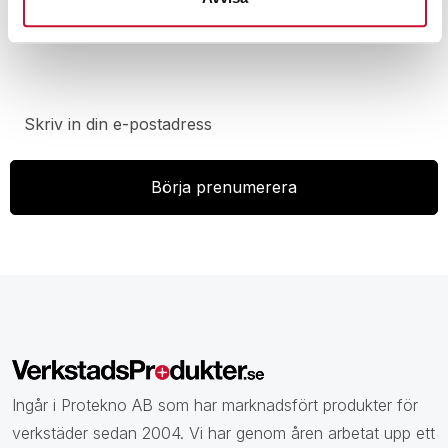
Prenumerera på vårt nyhetsbrev för att ta del av
specialerbjudanden, rabatter och nyheter.
Ingår i Protekno AB som har marknadsfört produkter för
verkstäder sedan 2004. Vi har genom åren arbetat upp ett