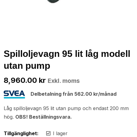
Spilloljevagn 95 lit låg modell
utan pump
8,960.00
kr
Exkl. moms
Delbetalning från
562.00
kr
/månad
Låg spilloljevagn 95 lit utan pump och endast 200 mm
hög.
OBS! Beställningsvara.
Tillgänglighet:
I lager