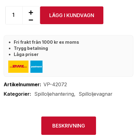
LÄGG I KUNDVAGN
Fri frakt från 1000 kr ex moms
Trygg betalning
Låga priser
Artikelnummer:
VP-42072
Spilloljehantering
Spilloljevagnar
BESKRIVNING