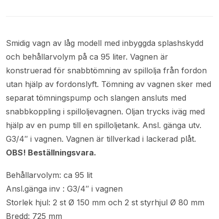
Smidig vagn av låg modell med inbyggda splashskydd
och behållarvolym på ca 95 liter. Vagnen är
konstruerad för snabbtömning av spillolja från fordon
utan hjälp av fordonslyft. Tömning av vagnen sker med
separat tömningspump och slangen ansluts med
snabbkoppling i spilloljevagnen. Oljan trycks iväg med
hjälp av en pump till en spilloljetank. Ansl. gänga utv.
G3/4″ i vagnen. Vagnen är tillverkad i lackerad plåt.
OBS! Beställningsvara.
Behållarvolym: ca 95 lit
Ansl.gänga inv : G3/4″ i vagnen
Storlek hjul: 2 st Ø 150 mm och 2 st styrhjul Ø 80 mm
Bredd: 725 mm