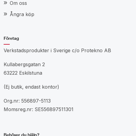
Om oss
Ångra köp
Företag
Verkstadsprodukter i Sverige c/o Protekno AB
Kullabergsgatan 2
63222 Eskilstuna
(Ej butik, endast kontor)
Org.nr: 556897-5113
Momsreg.nr: SE556897511301
Behöver du hjälp?