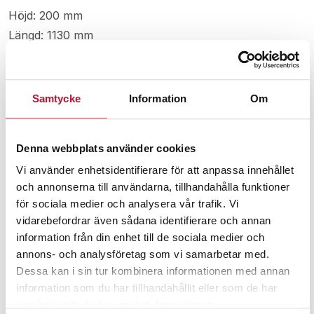
Höjd: 200 mm
Längd: 1130 mm
Vikt: ca 37,5 kg
Samtycke
Information
Om
Relaterade produkter
Denna webbplats använder cookies
Vi använder enhetsidentifierare för att anpassa innehållet
och annonserna till användarna, tillhandahålla funktioner
för sociala medier och analysera vår trafik. Vi
vidarebefordrar även sådana identifierare och annan
information från din enhet till de sociala medier och
annons- och analysföretag som vi samarbetar med.
Dessa kan i sin tur kombinera informationen med annan
information som du har tillhandahållit eller som de har
samlat in när du har använt deras tjänster.