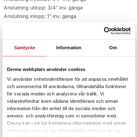
Anslutning utlopp: 3/4″ inv. gänga
Anslutning inlopp: 1″ inv. gänga
Sugrörets dimensioner: 52 x 215 mm
Vikt: 2,5 kg
Samtycke
Information
Om
Relaterade produkter
Denna webbplats använder cookies
Vi använder enhetsidentifierare för att anpassa innehållet
och annonserna till användarna, tillhandahålla funktioner
för sociala medier och analysera vår trafik. Vi
vidarebefordrar även sådana identifierare och annan
information från din enhet till de sociala medier och
annons- och analysföretag som vi samarbetar med.
Dessa kan i sin tur kombinera informationen med annan
information som du har tillhandahållit eller som de har