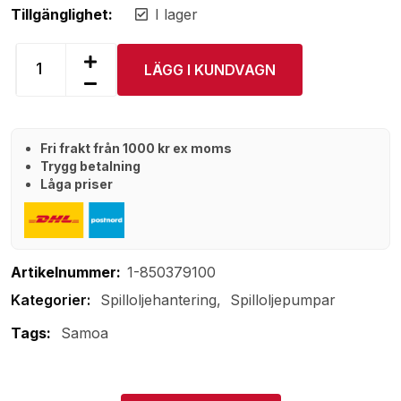
Tillgänglighet:
I lager
LÄGG I KUNDVAGN
Fri frakt från 1000 kr ex moms
Trygg betalning
Låga priser
Artikelnummer:
1-850379100
Spilloljehantering
Spilloljepumpar
Tags:
Samoa