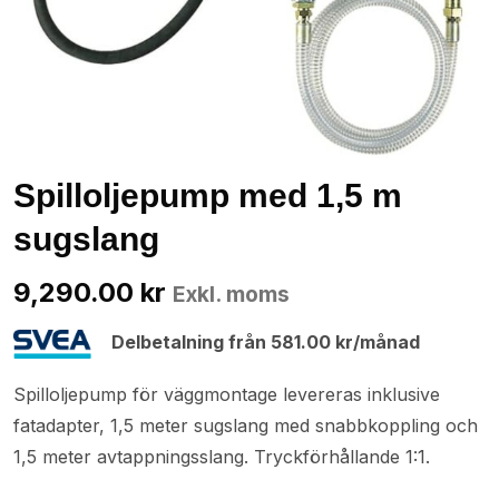
Spilloljepump med 1,5 m
sugslang
9,290.00
kr
Exkl. moms
Delbetalning från
581.00
kr
/månad
Spilloljepump för väggmontage levereras inklusive
fatadapter, 1,5 meter sugslang med snabbkoppling och
1,5 meter avtappningsslang. Tryckförhållande 1:1.