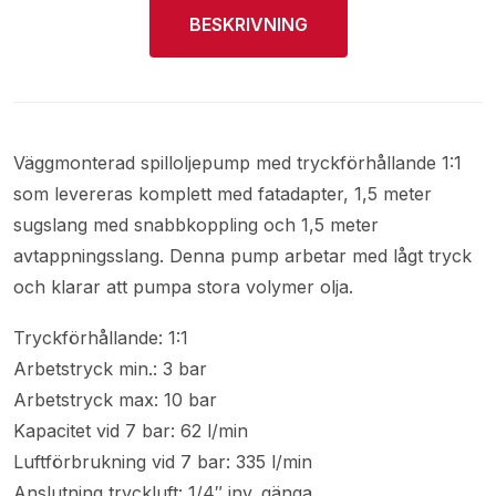
BESKRIVNING
Väggmonterad spilloljepump med tryckförhållande 1:1
som levereras komplett med fatadapter, 1,5 meter
sugslang med snabbkoppling och 1,5 meter
avtappningsslang. Denna pump arbetar med lågt tryck
och klarar att pumpa stora volymer olja.
Tryckförhållande: 1:1
Arbetstryck min.: 3 bar
Arbetstryck max: 10 bar
Kapacitet vid 7 bar: 62 l/min
Luftförbrukning vid 7 bar: 335 l/min
Anslutning tryckluft: 1/4″ inv. gänga