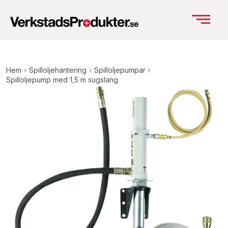
Hem
›
Spilloljehantering
›
Spilloljepumpar
›
Spilloljepump med 1,5 m sugslang