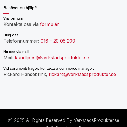
Behöver du hjälp?
Via formulär
Kontakta oss via
formulär
Ring oss
Telefonnummer:
016 – 20 05 200
Nå oss via mail
Mail:
kundtjanst@verkstadsprodukter.se
Vid sortimentsfrågor, kontakta e-commerce manager:
Rickard Hansebrink,
rickard@verkstadsprodukter.se
2025 All Rights Reserved By VerkstadsProdukter.se