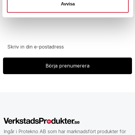
Avvisa
Prenumerera på vårt nyhetsbrev för att ta del av
specialerbjudanden, rabatter och nyheter.
Ingår i Protekno AB som har marknadsfört produkter för