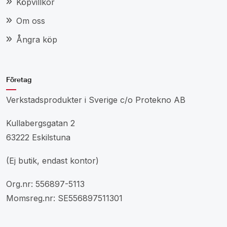
Köpvillkor
Om oss
Ångra köp
Företag
Verkstadsprodukter i Sverige c/o Protekno AB
Kullabergsgatan 2
63222 Eskilstuna
(Ej butik, endast kontor)
Org.nr: 556897-5113
Momsreg.nr: SE556897511301