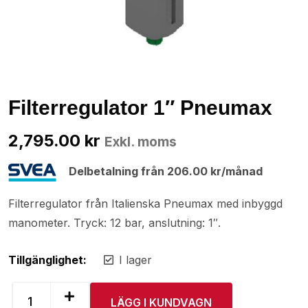
Filterregulator 1″ Pneumax
2,795.00
kr
Exkl. moms
Delbetalning från
206.00
kr
/månad
Filterregulator från Italienska Pneumax med inbyggd
manometer. Tryck: 12 bar, anslutning: 1″.
Tillgänglighet:
I lager
LÄGG I KUNDVAGN