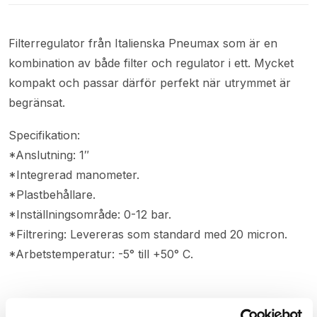
Filterregulator från Italienska Pneumax som är en
kombination av både filter och regulator i ett. Mycket
kompakt och passar därför perfekt när utrymmet är
begränsat.
Specifikation:
*Anslutning: 1″
*Integrerad manometer.
*Plastbehållare.
*Inställningsområde: 0-12 bar.
*Filtrering: Levereras som standard med 20 micron.
*Arbetstemperatur: -5° till +50° C.