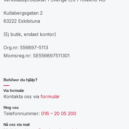
Kullabergsgatan 2
63222 Eskilstuna
(Ej butik, endast kontor)
Org.nr: 556897-5113
Momsreg.nr: SE556897511301
Behöver du hjälp?
Via formulär
Kontakta oss via
formulär
Ring oss
Telefonnummer:
016 – 20 05 200
Nå oss via mail