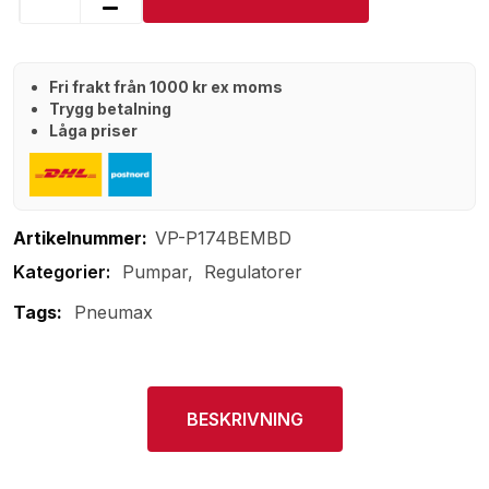
Fri frakt från 1000 kr ex moms
Trygg betalning
Låga priser
Artikelnummer:
VP-P174BEMBD
Pumpar
Regulatorer
Tags:
Pneumax
BESKRIVNING