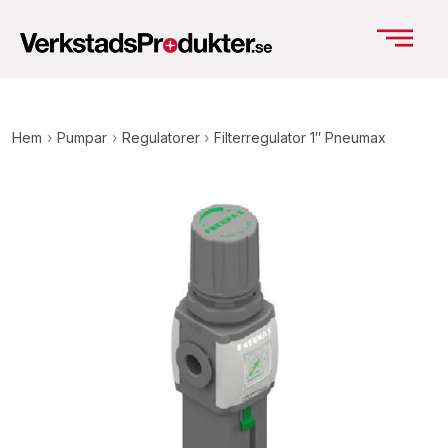
Hem
›
Pumpar
›
Regulatorer
›
Filterregulator 1″ Pneumax