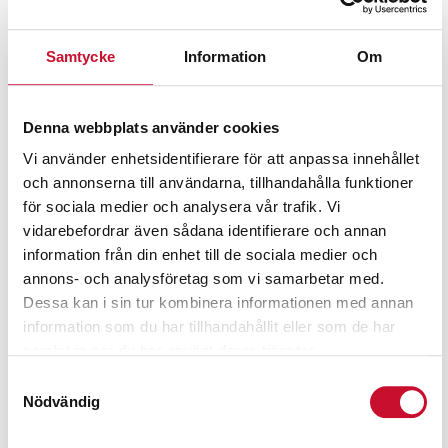
Relaterade produkter
Samtycke
Information
Om
Denna webbplats använder cookies
Vi använder enhetsidentifierare för att anpassa innehållet
och annonserna till användarna, tillhandahålla funktioner
för sociala medier och analysera vår trafik. Vi
vidarebefordrar även sådana identifierare och annan
information från din enhet till de sociala medier och
annons- och analysföretag som vi samarbetar med.
Dessa kan i sin tur kombinera informationen med annan
information som du har tillhandahållit eller som de har
samlat in när du har använt deras tjänster.
Samtyckesval
Nödvändig