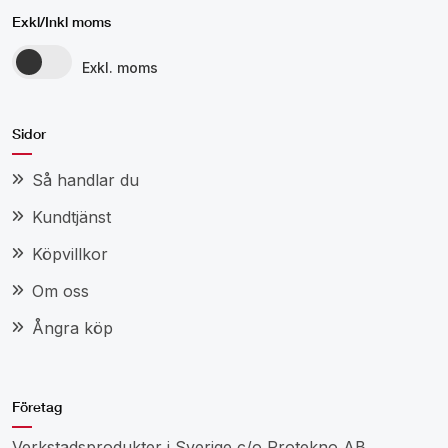
Exkl/Inkl moms
Exkl. moms
Sidor
Så handlar du
Kundtjänst
Köpvillkor
Om oss
Ångra köp
Företag
Verkstadsprodukter i Sverige c/o Protekno AB