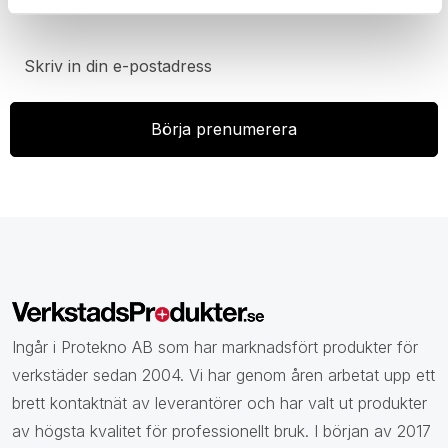
specialerbjudanden, rabatter och nyheter.
Ingår i Protekno AB som har marknadsfört produkter för
verkstäder sedan 2004. Vi har genom åren arbetat upp ett
brett kontaktnät av leverantörer och har valt ut produkter
av högsta kvalitet för professionellt bruk. I början av 2017