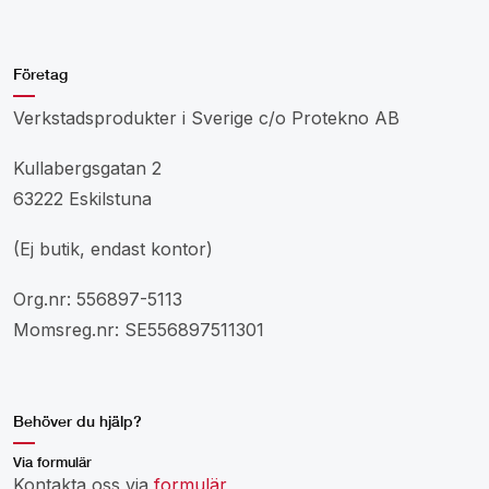
Företag
Verkstadsprodukter i Sverige c/o Protekno AB
Kullabergsgatan 2
63222 Eskilstuna
(Ej butik, endast kontor)
Org.nr: 556897-5113
Momsreg.nr: SE556897511301
Behöver du hjälp?
Via formulär
Kontakta oss via
formulär