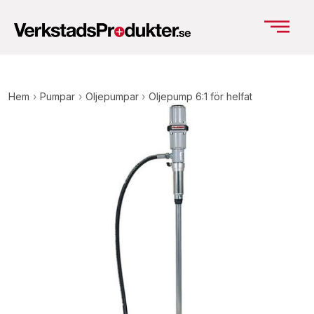
Hem
›
Pumpar
›
Oljepumpar
›
Oljepump 6:1 för helfat