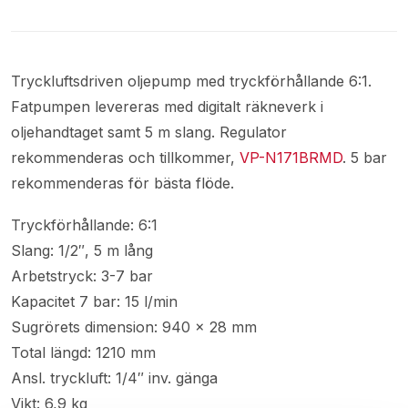
Tryckluftsdriven oljepump med tryckförhållande 6:1.
Fatpumpen levereras med digitalt räkneverk i
oljehandtaget samt 5 m slang. Regulator
rekommenderas och tillkommer,
VP-N171BRMD
. 5 bar
rekommenderas för bästa flöde.
Tryckförhållande: 6:1
Slang: 1/2″, 5 m lång
Arbetstryck: 3-7 bar
Kapacitet 7 bar: 15 l/min
Sugrörets dimension: 940 x 28 mm
Total längd: 1210 mm
Ansl. tryckluft: 1/4″ inv. gänga
Vikt: 6,9 kg