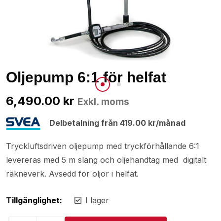
Oljepump 6:1 för helfat
6,490.00
kr
Exkl. moms
Delbetalning från
419.00
kr
/månad
Tryckluftsdriven oljepump med tryckförhållande 6:1
levereras med 5 m slang och oljehandtag med digitalt
räkneverk. Avsedd för oljor i helfat.
Tillgänglighet:
I lager