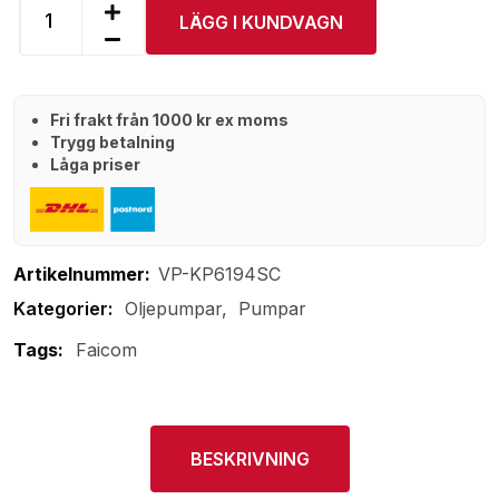
LÄGG I KUNDVAGN
Fri frakt från 1000 kr ex moms
Trygg betalning
Låga priser
Artikelnummer:
VP-KP6194SC
Oljepumpar
Pumpar
Tags:
Faicom
BESKRIVNING