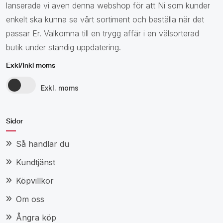
lanserade vi även denna webshop för att Ni som kunder
enkelt ska kunna se vårt sortiment och beställa när det
passar Er. Välkomna till en trygg affär i en välsorterad
butik under ständig uppdatering.
Exkl/Inkl moms
Exkl. moms
Sidor
Så handlar du
Kundtjänst
Köpvillkor
Om oss
Ångra köp