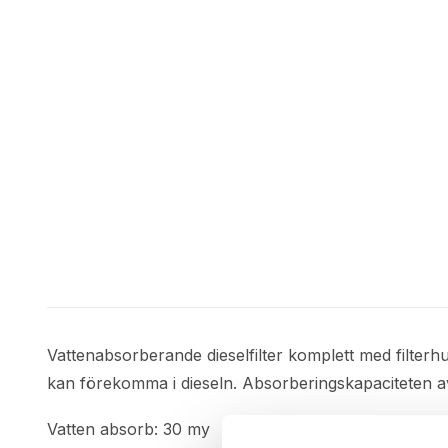
Vattenabsorberande dieselfilter komplett med filterhu
kan förekomma i dieseln. Absorberingskapaciteten avtar
Vatten absorb: 30 my