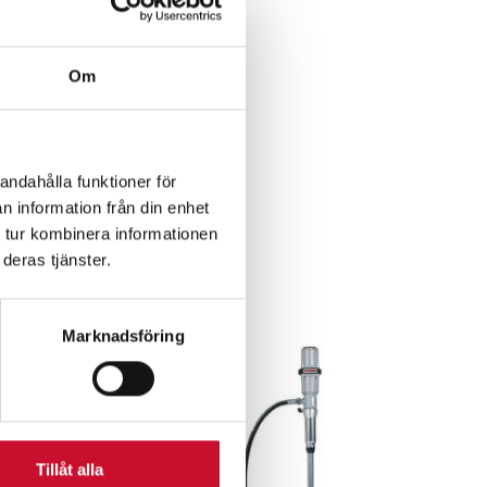
Om
andahålla funktioner för
n information från din enhet
 tur kombinera informationen
r
deras tjänster.
Marknadsföring
Tillåt alla