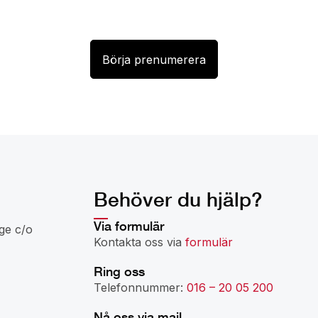
Behöver du hjälp?
Via formulär
ge c/o
Kontakta oss via
formulär
Ring oss
Telefonnummer:
016 – 20 05 200
Nå oss via mail