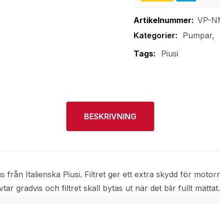
Artikelnummer:
VP-N
Pumpar
Tags:
Piusi
BESKRIVNING
s från Italienska Piusi. Filtret ger ett extra skydd för mot
 gradvis och filtret skall bytas ut när det blir fullt mätta