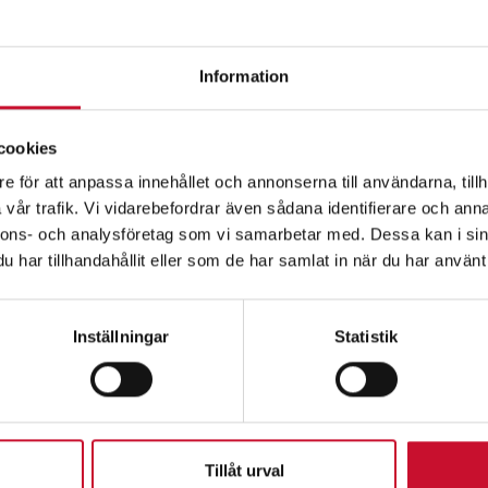
Information
cookies
e för att anpassa innehållet och annonserna till användarna, tillh
vår trafik. Vi vidarebefordrar även sådana identifierare och anna
nnons- och analysföretag som vi samarbetar med. Dessa kan i sin
Relaterade produkte
har tillhandahållit eller som de har samlat in när du har använt 
Inställningar
Statistik
Tillåt urval