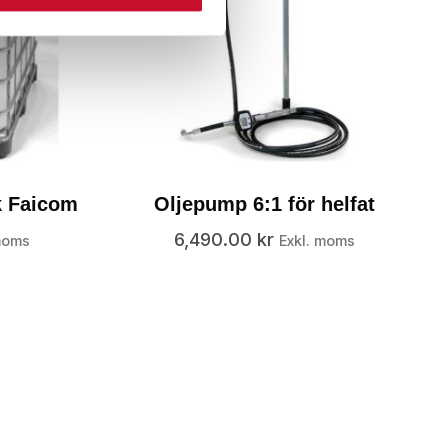
k Faicom
Oljepump 6:1 för helfat
6,490.00
kr
moms
Exkl. moms