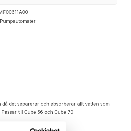
MF00611A00
Pumpautomater
orn då det separerar och absorberar allt vatten som
t. Passar till Cube 56 och Cube 70.