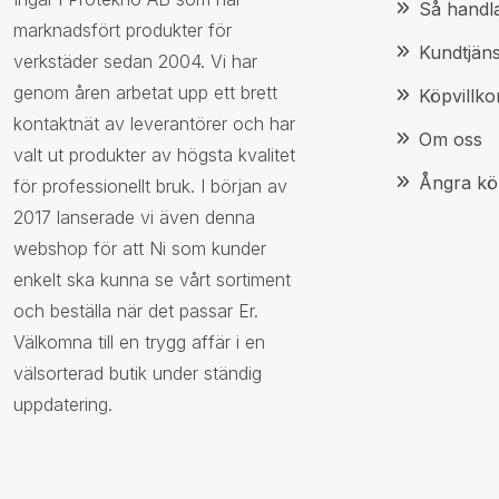
Så handl
marknadsfört produkter för
Kundtjäns
verkstäder sedan 2004. Vi har
genom åren arbetat upp ett brett
Köpvillko
kontaktnät av leverantörer och har
Om oss
valt ut produkter av högsta kvalitet
Ångra kö
för professionellt bruk. I början av
2017 lanserade vi även denna
webshop för att Ni som kunder
enkelt ska kunna se vårt sortiment
och beställa när det passar Er.
Välkomna till en trygg affär i en
välsorterad butik under ständig
uppdatering.