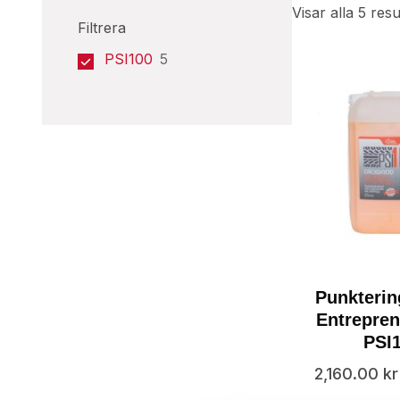
Visar alla 5 resu
Filtrera
PSI100
5
Punkteri
Entrepren
PSI
2,160.00
kr