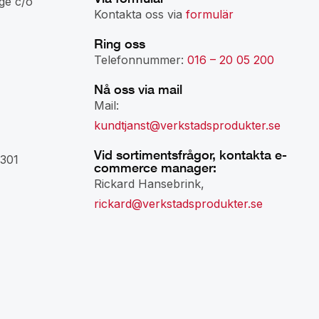
ge c/o
Kontakta oss via
formulär
Ring oss
Telefonnummer:
016 – 20 05 200
Nå oss via mail
Mail:
kundtjanst@verkstadsprodukter.se
Vid sortimentsfrågor, kontakta e-
301
commerce manager:
Rickard Hansebrink,
rickard@verkstadsprodukter.se