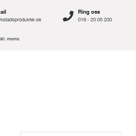
ail
Ring oss
rkstadsprodukter.se
016 - 20 05 200
xkl. moms