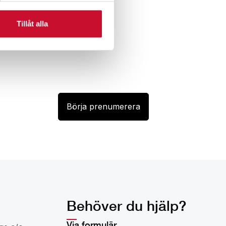
Tillåt alla
Behöver du hjälp?
Via formulär