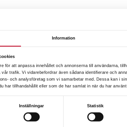
Information
cookies
e för att anpassa innehållet och annonserna till användarna, tillh
vår trafik. Vi vidarebefordrar även sådana identifierare och anna
nnons- och analysföretag som vi samarbetar med. Dessa kan i sin
ell
har tillhandahållit eller som de har samlat in när du har använt 
spump för
ngsskydd
Inställningar
Statistik
100
Exkl. moms