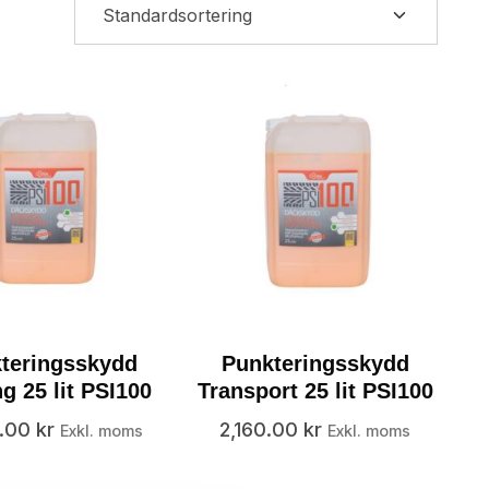
teringsskydd
Punkteringsskydd
g 25 lit PSI100
Transport 25 lit PSI100
0.00
kr
2,160.00
kr
Exkl. moms
Exkl. moms