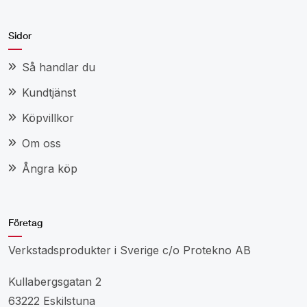
Sidor
Så handlar du
Kundtjänst
Köpvillkor
Om oss
Ångra köp
Företag
Verkstadsprodukter i Sverige c/o Protekno AB
Kullabergsgatan 2
63222 Eskilstuna