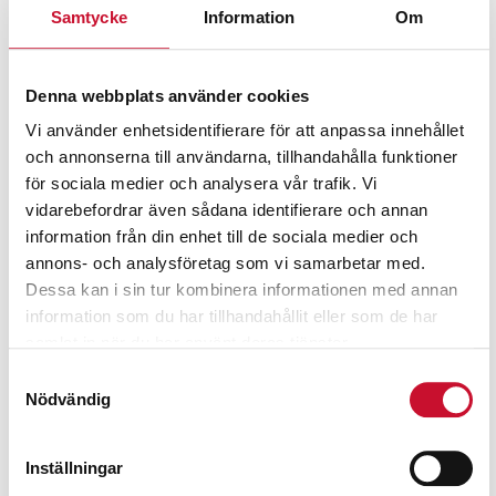
Samtycke
Information
Om
Denna webbplats använder cookies
Vi använder enhetsidentifierare för att anpassa innehållet
och annonserna till användarna, tillhandahålla funktioner
för sociala medier och analysera vår trafik. Vi
vidarebefordrar även sådana identifierare och annan
information från din enhet till de sociala medier och
annons- och analysföretag som vi samarbetar med.
Dessa kan i sin tur kombinera informationen med annan
information som du har tillhandahållit eller som de har
samlat in när du har använt deras tjänster.
Samtyckesval
Nödvändig
Inställningar