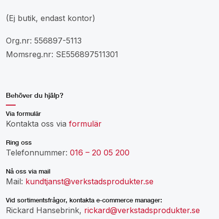
(Ej butik, endast kontor)
Org.nr: 556897-5113
Momsreg.nr: SE556897511301
Behöver du hjälp?
Via formulär
Kontakta oss via
formulär
Ring oss
Telefonnummer:
016 – 20 05 200
Nå oss via mail
Mail:
kundtjanst@verkstadsprodukter.se
Vid sortimentsfrågor, kontakta e-commerce manager:
Rickard Hansebrink,
rickard@verkstadsprodukter.se