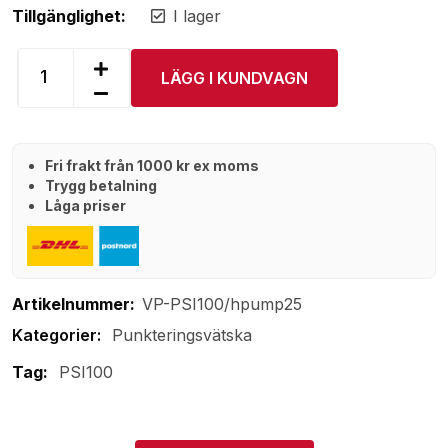
Tillgänglighet:
I lager
LÄGG I KUNDVAGN
Fri frakt från 1000 kr ex moms
Trygg betalning
Låga priser
Artikelnummer:
VP-PSI100/hpump25
Punkteringsvätska
Tag:
PSI100