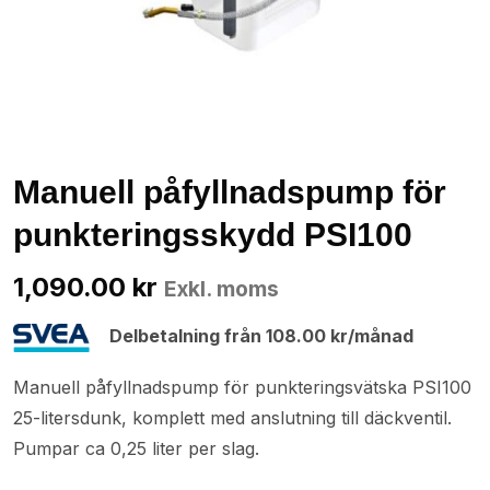
Manuell påfyllnadspump för
punkteringsskydd PSI100
1,090.00
kr
Exkl. moms
Delbetalning från
108.00
kr
/månad
Manuell påfyllnadspump för punkteringsvätska PSI100
25-litersdunk, komplett med anslutning till däckventil.
Pumpar ca 0,25 liter per slag.