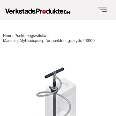
Hem
›
Punkteringsvätska
›
Manuell påfyllnadspump för punkteringsskydd PSI100