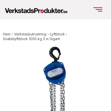
Hem
›
Verkstadsutrustning
›
Lyftblock
›
Snabblyftblock 1000 kg 3 m Gigant