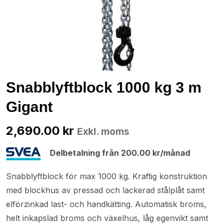
Snabblyftblock 1000 kg 3 m
Gigant
2,690.00
kr
Exkl. moms
Delbetalning från
200.00
kr
/månad
Snabblyftblock för max 1000 kg. Kraftig konstruktion
med blockhus av pressad och lackerad stålplåt samt
elförzinkad last- och handkätting. Automatisk broms,
helt inkapslad broms och växelhus, låg egenvikt samt