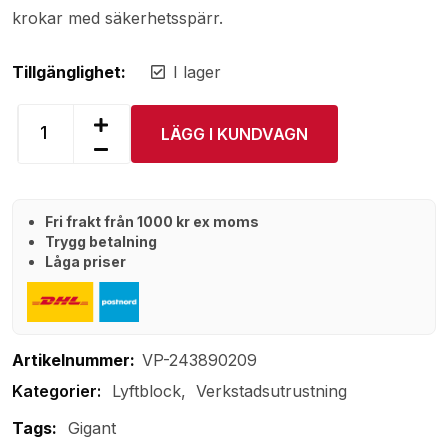
krokar med säkerhetsspärr.
Tillgänglighet:
I lager
LÄGG I KUNDVAGN
Fri frakt från 1000 kr ex moms
Trygg betalning
Låga priser
Artikelnummer:
VP-243890209
Lyftblock
Verkstadsutrustning
Tags:
Gigant