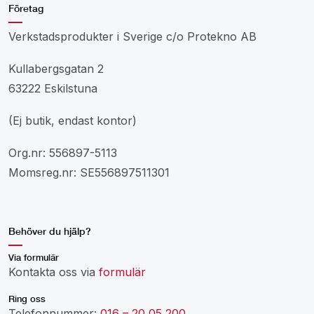
Företag
Verkstadsprodukter i Sverige c/o Protekno AB
Kullabergsgatan 2
63222 Eskilstuna
(Ej butik, endast kontor)
Org.nr: 556897-5113
Momsreg.nr: SE556897511301
Behöver du hjälp?
Via formulär
Kontakta oss via
formulär
Ring oss
Telefonnummer:
016 – 20 05 200