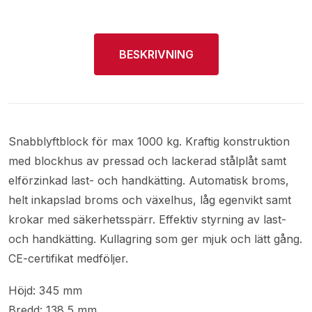
BESKRIVNING
Snabblyftblock för max 1000 kg. Kraftig konstruktion
med blockhus av pressad och lackerad stålplåt samt
elförzinkad last- och handkätting. Automatisk broms,
helt inkapslad broms och växelhus, låg egenvikt samt
krokar med säkerhetsspärr. Effektiv styrning av last-
och handkätting. Kullagring som ger mjuk och lätt gång.
CE-certifikat medföljer.
Höjd: 345 mm
Bredd: 138,5 mm