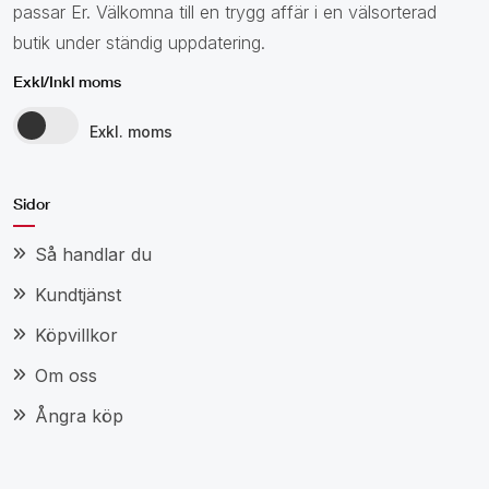
passar Er. Välkomna till en trygg affär i en välsorterad
butik under ständig uppdatering.
Exkl/Inkl moms
Exkl. moms
Sidor
Så handlar du
Kundtjänst
Köpvillkor
Om oss
Ångra köp