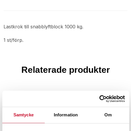
Lastkrok till snabblyftblock 1000 kg.
1 st/förp.
Relaterade produkter
Samtycke
Information
Om