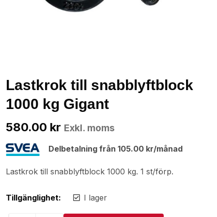
Lastkrok till snabblyftblock
1000 kg Gigant
580.00
kr
Exkl. moms
Delbetalning från
105.00
kr
/månad
Lastkrok till snabblyftblock 1000 kg. 1 st/förp.
Tillgänglighet:
I lager