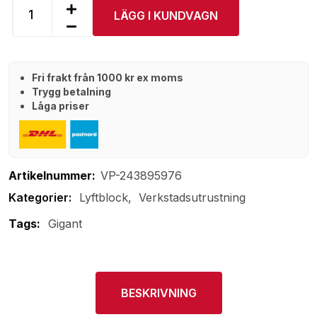
LÄGG I KUNDVAGN
Fri frakt från 1000 kr ex moms
Trygg betalning
Låga priser
Artikelnummer:
VP-243895976
Lyftblock
Verkstadsutrustning
Tags:
Gigant
BESKRIVNING