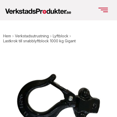
Hem
›
Verkstadsutrustning
›
Lyftblock
›
Lastkrok till snabblyftblock 1000 kg Gigant