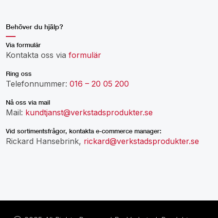
Behöver du hjälp?
Via formulär
Kontakta oss via
formulär
Ring oss
Telefonnummer:
016 – 20 05 200
Nå oss via mail
Mail:
kundtjanst@verkstadsprodukter.se
Vid sortimentsfrågor, kontakta e-commerce manager:
Rickard Hansebrink,
rickard@verkstadsprodukter.se