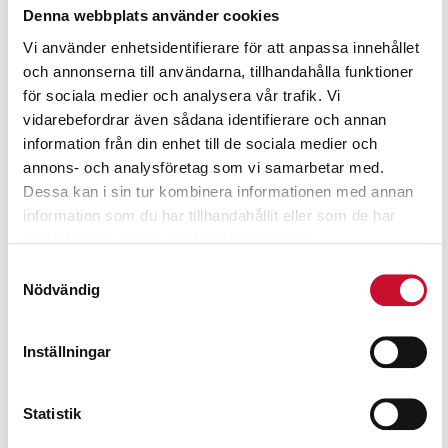
Denna webbplats använder cookies
Vi använder enhetsidentifierare för att anpassa innehållet
och annonserna till användarna, tillhandahålla funktioner
för sociala medier och analysera vår trafik. Vi
vidarebefordrar även sådana identifierare och annan
information från din enhet till de sociala medier och
annons- och analysföretag som vi samarbetar med.
Dessa kan i sin tur kombinera informationen med annan
information som du har tillhandahållit eller som de har
samlat in när du har använt deras tjänster.
Samtyckesval
Nödvändig
Hjulsats till dunkvipp
Inställningar
280.00
kr
Exkl. moms
Statistik