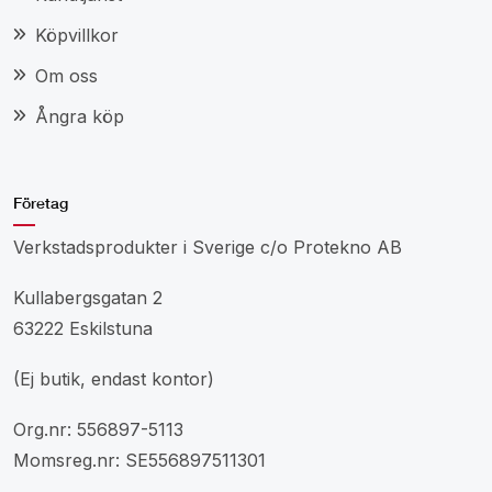
Köpvillkor
Om oss
Ångra köp
Företag
Verkstadsprodukter i Sverige c/o Protekno AB
Kullabergsgatan 2
63222 Eskilstuna
(Ej butik, endast kontor)
Org.nr: 556897-5113
Momsreg.nr: SE556897511301