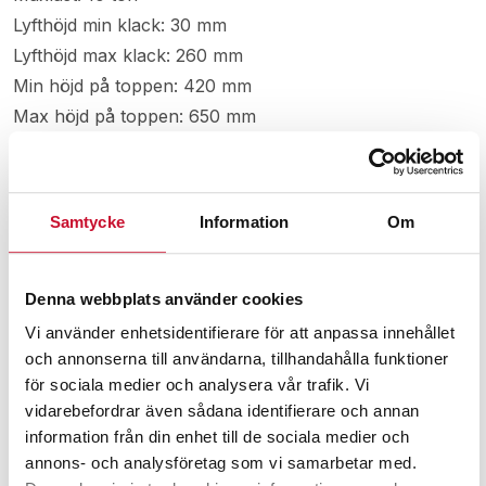
Lyfthöjd min klack: 30 mm
Lyfthöjd max klack: 260 mm
Min höjd på toppen: 420 mm
Max höjd på toppen: 650 mm
Nettovikt: 32 kg
Manual maskindomkraft 10 ton
Samtycke
Information
Om
Relaterade produkter
Denna webbplats använder cookies
Vi använder enhetsidentifierare för att anpassa innehållet
och annonserna till användarna, tillhandahålla funktioner
för sociala medier och analysera vår trafik. Vi
vidarebefordrar även sådana identifierare och annan
information från din enhet till de sociala medier och
annons- och analysföretag som vi samarbetar med.