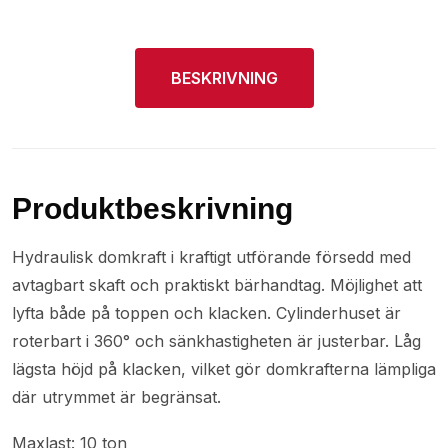
BESKRIVNING
Produktbeskrivning
Hydraulisk domkraft i kraftigt utförande försedd med
avtagbart skaft och praktiskt bärhandtag. Möjlighet att
lyfta både på toppen och klacken. Cylinderhuset är
roterbart i 360° och sänkhastigheten är justerbar. Låg
lägsta höjd på klacken, vilket gör domkrafterna lämpliga
där utrymmet är begränsat.
Maxlast: 10 ton