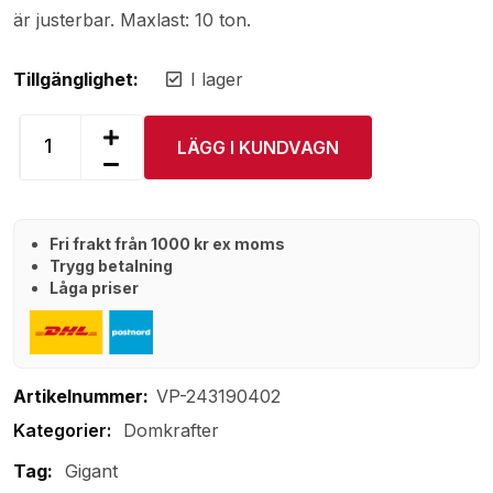
är justerbar. Maxlast: 10 ton.
Tillgänglighet:
I lager
LÄGG I KUNDVAGN
Fri frakt från 1000 kr ex moms
Trygg betalning
Låga priser
Artikelnummer:
VP-243190402
Domkrafter
Tag:
Gigant