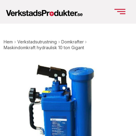
Hem
›
Verkstadsutrustning
›
Domkrafter
›
Maskindomkraft hydraulisk 10 ton Gigant