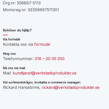
Org.nr: 556897-5113
Momsreg.nr: SE556897511301
Behöver du hjälp?
Via formulär
Kontakta oss via
formulär
Ring oss
Telefonnummer:
016 – 20 05 200
Nå oss via mail
Mail:
kundtjanst@verkstadsprodukter.se
Vid sortimentsfrågor, kontakta e-commerce manager:
Rickard Hansebrink,
rickard@verkstadsprodukter.se