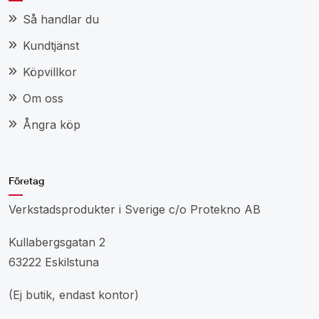
Så handlar du
Kundtjänst
Köpvillkor
Om oss
Ångra köp
Företag
Verkstadsprodukter i Sverige c/o Protekno AB
Kullabergsgatan 2
63222 Eskilstuna
(Ej butik, endast kontor)