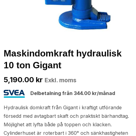
Maskindomkraft hydraulisk
10 ton Gigant
5,190.00
kr
Exkl. moms
Delbetalning från
344.00
kr
/månad
Hydraulisk domkraft från Gigant i kraftigt utförande
försedd med avtagbart skaft och praktiskt bärhandtag.
Möjlighet att lyfta både på toppen och klacken.
Cylinderhuset är roterbart i 360° och sänkhastigheten