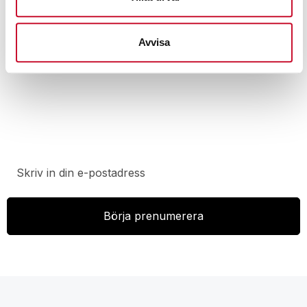
Avvisa
Prenumerera på vårt nyhetsbrev för att ta del av
specialerbjudanden, rabatter och nyheter.