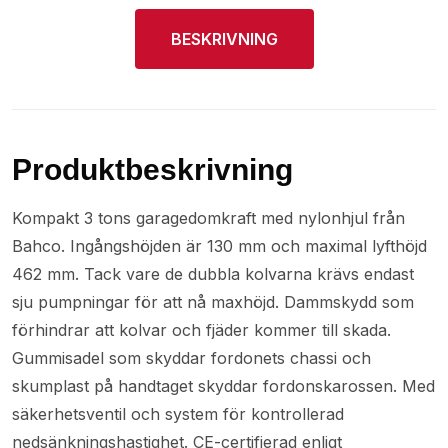
BESKRIVNING
Produktbeskrivning
Kompakt 3 tons garagedomkraft med nylonhjul från
Bahco. Ingångshöjden är 130 mm och maximal lyfthöjd
462 mm. Tack vare de dubbla kolvarna krävs endast
sju pumpningar för att nå maxhöjd. Dammskydd som
förhindrar att kolvar och fjäder kommer till skada.
Gummisadel som skyddar fordonets chassi och
skumplast på handtaget skyddar fordonskarossen. Med
säkerhetsventil och system för kontrollerad
nedsänkningshastighet. CE-certifierad enligt