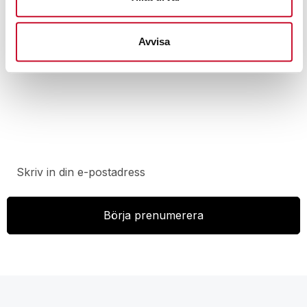
Avvisa
Prenumerera på vårt nyhetsbrev för att ta del av
specialerbjudanden, rabatter och nyheter.