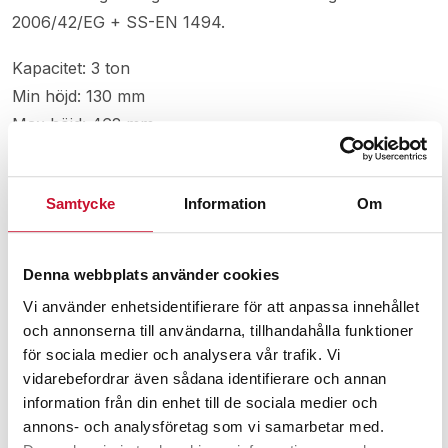
2006/42/EG + SS-EN 1494.
Kapacitet: 3 ton
Min höjd: 130 mm
Max höjd: 462 mm
Längd: 617 mm
Vikt: 31 kg
Samtycke
Information
Om
Relaterade produkter
Denna webbplats använder cookies
Vi använder enhetsidentifierare för att anpassa innehållet
och annonserna till användarna, tillhandahålla funktioner
för sociala medier och analysera vår trafik. Vi
vidarebefordrar även sådana identifierare och annan
information från din enhet till de sociala medier och
annons- och analysföretag som vi samarbetar med.