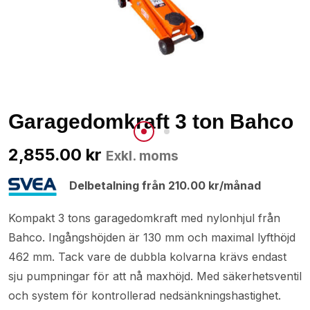
Garagedomkraft 3 ton Bahco
2,855.00
kr
Exkl. moms
Delbetalning från
210.00
kr
/månad
Kompakt 3 tons garagedomkraft med nylonhjul från
Bahco. Ingångshöjden är 130 mm och maximal lyfthöjd
462 mm. Tack vare de dubbla kolvarna krävs endast
sju pumpningar för att nå maxhöjd. Med säkerhetsventil
och system för kontrollerad nedsänkningshastighet.