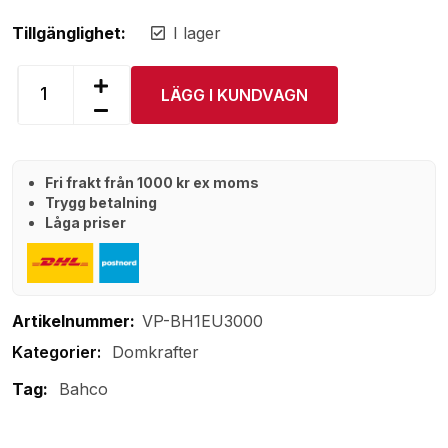
Tillgänglighet:
I lager
LÄGG I KUNDVAGN
Fri frakt från 1000 kr ex moms
Trygg betalning
Låga priser
Artikelnummer:
VP-BH1EU3000
Domkrafter
Tag:
Bahco