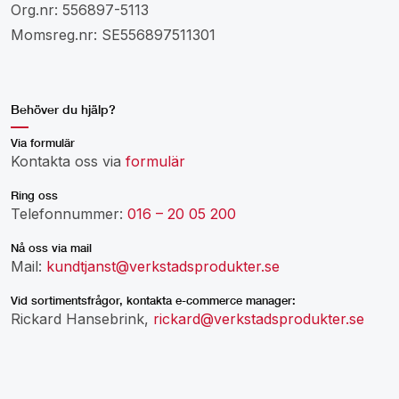
Org.nr: 556897-5113
Momsreg.nr: SE556897511301
Behöver du hjälp?
Via formulär
Kontakta oss via
formulär
Ring oss
Telefonnummer:
016 – 20 05 200
Nå oss via mail
Mail:
kundtjanst@verkstadsprodukter.se
Vid sortimentsfrågor, kontakta e-commerce manager:
Rickard Hansebrink,
rickard@verkstadsprodukter.se