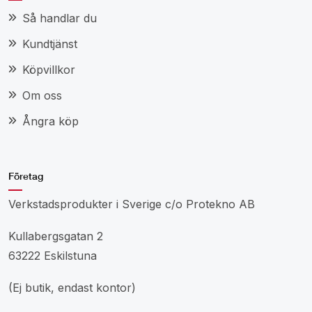
Så handlar du
Kundtjänst
Köpvillkor
Om oss
Ångra köp
Företag
Verkstadsprodukter i Sverige c/o Protekno AB
Kullabergsgatan 2
63222 Eskilstuna
(Ej butik, endast kontor)