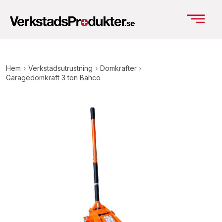
Hem
›
Verkstadsutrustning
›
Domkrafter
›
Garagedomkraft 3 ton Bahco