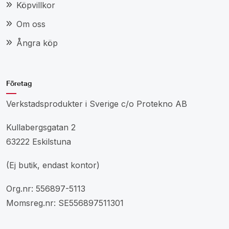
Köpvillkor
Om oss
Ångra köp
Företag
Verkstadsprodukter i Sverige c/o Protekno AB
Kullabergsgatan 2
63222 Eskilstuna
(Ej butik, endast kontor)
Org.nr: 556897-5113
Momsreg.nr: SE556897511301