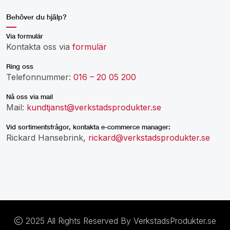
Behöver du hjälp?
Via formulär
Kontakta oss via
formulär
Ring oss
Telefonnummer:
016 – 20 05 200
Nå oss via mail
Mail:
kundtjanst@verkstadsprodukter.se
Vid sortimentsfrågor, kontakta e-commerce manager:
Rickard Hansebrink,
rickard@verkstadsprodukter.se
2025 All Rights Reserved By VerkstadsProdukter.se