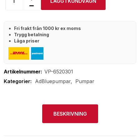
LÄGG I KUNDVAGN
Fri frakt från 1000 kr ex moms
Trygg betalning
Låga priser
Artikelnummer:
VP-6520301
AdBluepumpar
Pumpar
BESKRIVNING