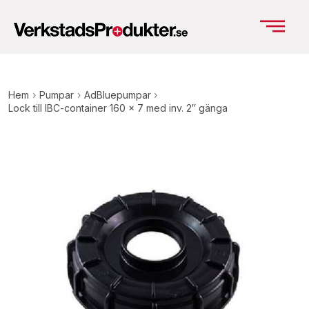
Hem
›
Pumpar
›
AdBluepumpar
›
Lock till IBC-container 160 x 7 med inv. 2″ gänga