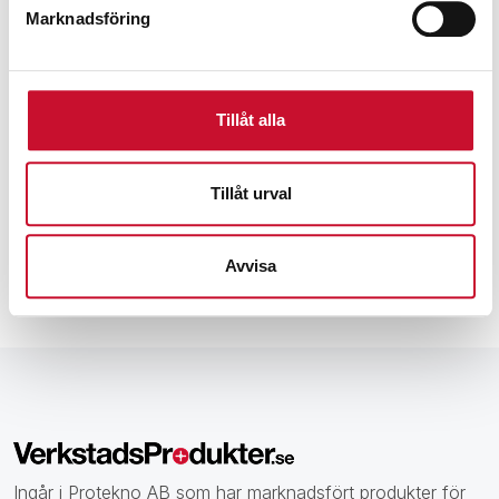
Marknadsföring
Prenumerera på vårt nyhetsbrev för att ta del av
specialerbjudanden, rabatter och nyheter.
Tillåt alla
Tillåt urval
Avvisa
Ingår i Protekno AB som har marknadsfört produkter för