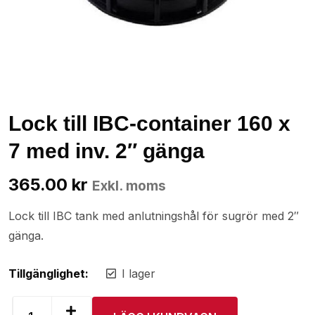
Lock till IBC-container 160 x
7 med inv. 2″ gänga
365.00
kr
Exkl. moms
Lock till IBC tank med anlutningshål för sugrör med 2″
gänga.
Tillgänglighet:
I lager