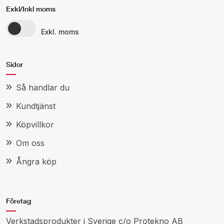
Exkl/Inkl moms
Exkl. moms
Sidor
Så handlar du
Kundtjänst
Köpvillkor
Om oss
Ångra köp
Företag
Verkstadsprodukter i Sverige c/o Protekno AB