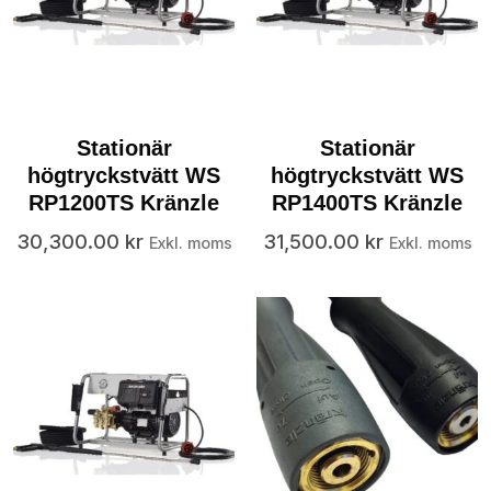
Stationär
Stationär
högtryckstvätt WS
högtryckstvätt WS
RP1200TS Kränzle
RP1400TS Kränzle
30,300.00
kr
31,500.00
kr
Exkl. moms
Exkl. moms