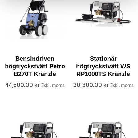
Bensindriven
Stationär
högtryckstvätt Petro
högtryckstvätt WS
B270T Kränzle
RP1000TS Kränzle
44,500.00
kr
30,300.00
kr
Exkl. moms
Exkl. moms