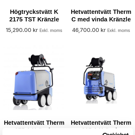
Högtryckstvätt K
Hetvattentvätt Therm
2175 TST Kränzle
C med vinda Kränzle
15,290.00
kr
46,700.00
kr
Exkl. moms
Exkl. moms
Hetvattentvätt Therm
Hetvattentvätt Therm
875-1 Kränzle
895-1 Kränzle