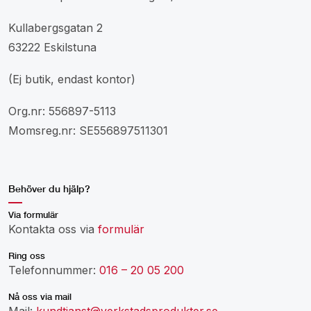
Kullabergsgatan 2
63222 Eskilstuna
(Ej butik, endast kontor)
Org.nr: 556897-5113
Momsreg.nr: SE556897511301
Behöver du hjälp?
Via formulär
Kontakta oss via
formulär
Ring oss
Telefonnummer:
016 – 20 05 200
Nå oss via mail