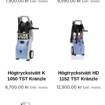
7,900.00
kr
6,590.00
kr
Exkl. moms
Exkl. moms
Högtryckstvätt K
Högtryckstvätt HD
1050 TST Kränzle
1152 TST Kränzle
6,700.00
kr
12,900.00
kr
Exkl. moms
Exkl. moms