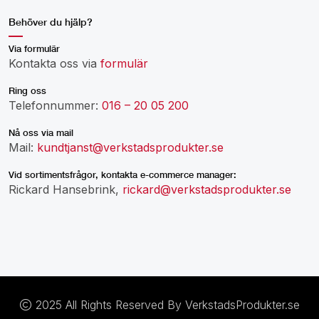
Behöver du hjälp?
Via formulär
Kontakta oss via
formulär
Ring oss
Telefonnummer:
016 – 20 05 200
Nå oss via mail
Mail:
kundtjanst@verkstadsprodukter.se
Vid sortimentsfrågor, kontakta e-commerce manager:
Rickard Hansebrink,
rickard@verkstadsprodukter.se
2025 All Rights Reserved By VerkstadsProdukter.se