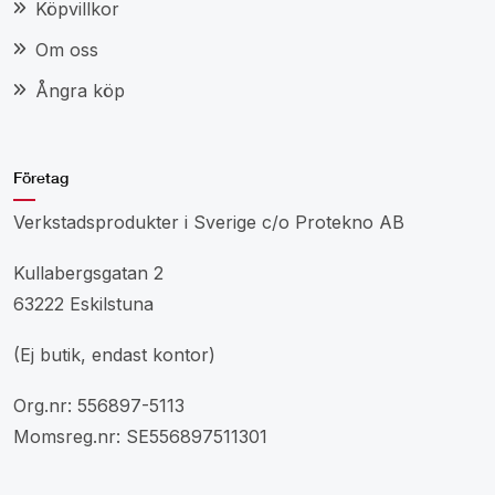
Köpvillkor
Om oss
Ångra köp
Företag
Verkstadsprodukter i Sverige c/o Protekno AB
Kullabergsgatan 2
63222 Eskilstuna
(Ej butik, endast kontor)
Org.nr: 556897-5113
Momsreg.nr: SE556897511301