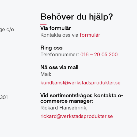
Behöver du hjälp?
Via formulär
ge c/o
Kontakta oss via
formulär
Ring oss
Telefonnummer:
016 – 20 05 200
Nå oss via mail
Mail:
kundtjanst@verkstadsprodukter.se
Vid sortimentsfrågor, kontakta e-
301
commerce manager:
Rickard Hansebrink,
rickard@verkstadsprodukter.se