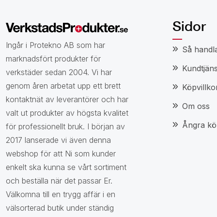
Sidor
Ingår i Protekno AB som har
Så handl
marknadsfört produkter för
Kundtjäns
verkstäder sedan 2004. Vi har
genom åren arbetat upp ett brett
Köpvillko
kontaktnät av leverantörer och har
Om oss
valt ut produkter av högsta kvalitet
Ångra kö
för professionellt bruk. I början av
2017 lanserade vi även denna
webshop för att Ni som kunder
enkelt ska kunna se vårt sortiment
och beställa när det passar Er.
Välkomna till en trygg affär i en
välsorterad butik under ständig