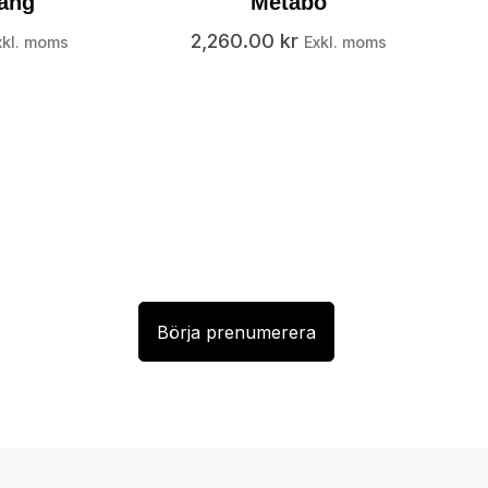
lang
Metabo
2,260.00
kr
xkl. moms
Exkl. moms