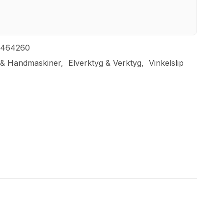
6464260
 & Handmaskiner
Elverktyg & Verktyg
Vinkelslip