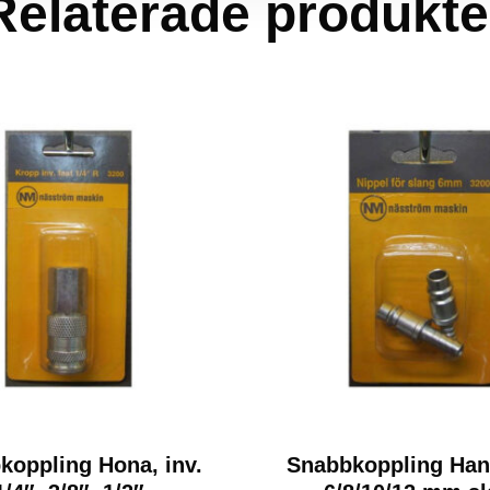
Relaterade produkte
koppling Hona, inv.
Snabbkoppling Han