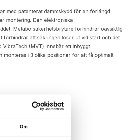
tor med patenterat dammskydd för en förlängd
er montering. Den elektroniska
ddet. Metabo säkerhetsbrytare förhindrar oavsiktlig
förhindrar att säkringen löser ut vid start och det
o VibraTech (MVT) innebär ett inbyggt
nteras i 3 olika positioner för att få optimalt
Om