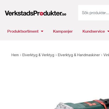
Produktsortiment
Kampanjer
Kundservice
Hem
›
Elverktyg & Verktyg
›
Elverktyg & Handmaskiner
›
Vin