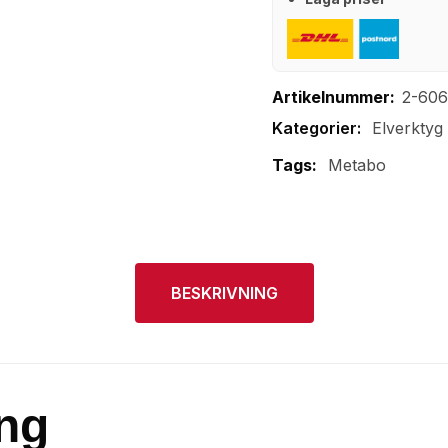
Artikelnummer:
2-60
Elverktyg
Tags:
Metabo
BESKRIVNING
ng