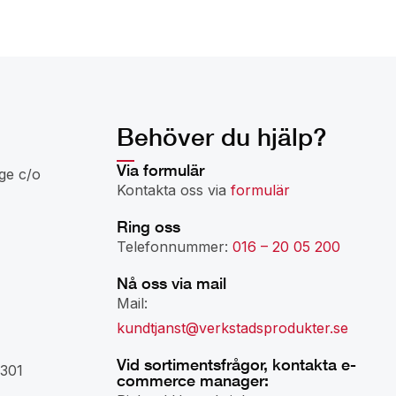
Behöver du hjälp?
Via formulär
ge c/o
Kontakta oss via
formulär
Ring oss
Telefonnummer:
016 – 20 05 200
Nå oss via mail
Mail:
kundtjanst@verkstadsprodukter.se
Vid sortimentsfrågor, kontakta e-
301
commerce manager: