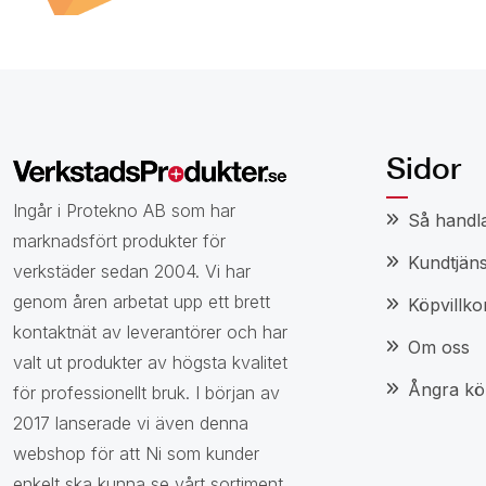
Sidor
Ingår i Protekno AB som har
Så handl
marknadsfört produkter för
Kundtjäns
verkstäder sedan 2004. Vi har
genom åren arbetat upp ett brett
Köpvillko
kontaktnät av leverantörer och har
Om oss
valt ut produkter av högsta kvalitet
Ångra kö
för professionellt bruk. I början av
2017 lanserade vi även denna
webshop för att Ni som kunder
enkelt ska kunna se vårt sortiment