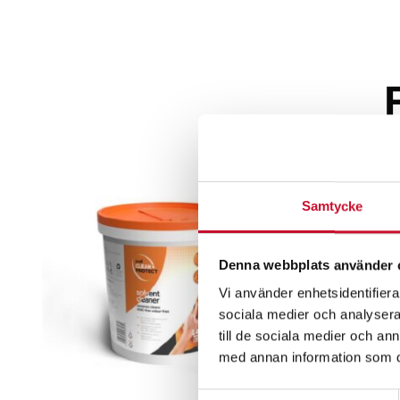
Samtycke
Denna webbplats använder 
Vi använder enhetsidentifierar
sociala medier och analysera 
till de sociala medier och a
med annan information som du 
Samtyckesval