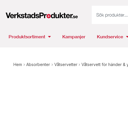
Produktsortiment
Kampanjer
Kundservice
Hem
›
Absorbenter
›
Våtservetter
›
Våtservett för händer & yt