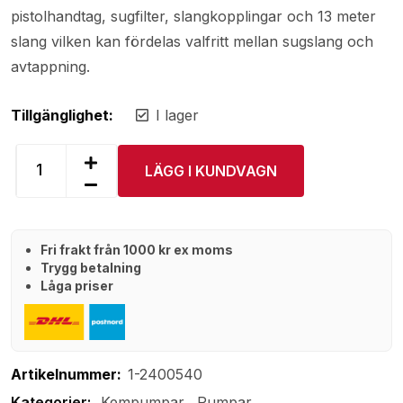
pistolhandtag, sugfilter, slangkopplingar och 13 meter
slang vilken kan fördelas valfritt mellan sugslang och
avtappning.
Tillgänglighet:
I lager
LÄGG I KUNDVAGN
Fri frakt från 1000 kr ex moms
Trygg betalning
Låga priser
Artikelnummer:
1-2400540
Kempumpar
Pumpar