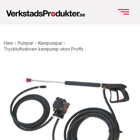
Hem
›
Pumpar
›
Kempumpar
›
Tryckluftsdriven kempump viton Proffs