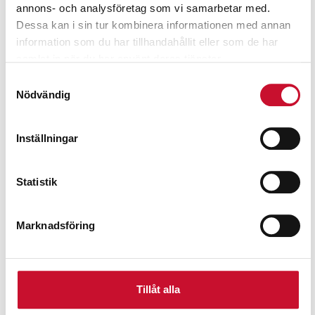
annons- och analysföretag som vi samarbetar med.
Dessa kan i sin tur kombinera informationen med annan
information som du har tillhandahållit eller som de har
samlat in när du har använt deras tjänster.
Samtyckesval
Nödvändig
Inställningar
Statistik
Marknadsföring
Tillåt alla