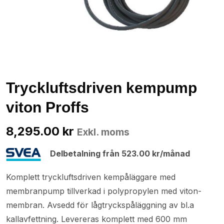
Tryckluftsdriven kempump
viton Proffs
8,295.00
kr
Exkl. moms
Delbetalning från
523.00
kr
/månad
Komplett tryckluftsdriven kempåläggare med
membranpump tillverkad i polypropylen med viton-
membran. Avsedd för lågtryckspåläggning av bl.a
kallavfettning. Levereras komplett med 600 mm