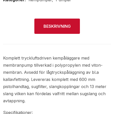
BESKRIVNING
Komplett tryckluftsdriven kempåläggare med
membranpump tillverkad i polypropylen med viton-
membran. Avsedd för lågtryckspåläggning av bl.a
kallavfettning. Levereras komplett med 600 mm
pistolhandtag, sugfilter, slangkopplingar och 13 meter
slang vilken kan fördelas valfritt mellan sugslang och
avtappning.
Specifikationer: