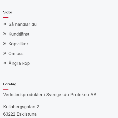
Sidor
Så handlar du
Kundtjänst
Köpvillkor
Om oss
Ångra köp
Företag
Verkstadsprodukter i Sverige c/o Protekno AB
Kullabergsgatan 2
63222 Eskilstuna