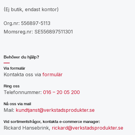
(Ej butik, endast kontor)
Org.nr: 556897-5113
Momsreg.nr: SE556897511301
Behöver du hjälp?
Via formulär
Kontakta oss via
formulär
Ring oss
Telefonnummer:
016 – 20 05 200
Nå oss via mail
Mail:
kundtjanst@verkstadsprodukter.se
Vid sortimentsfrågor, kontakta e-commerce manager:
Rickard Hansebrink,
rickard@verkstadsprodukter.se