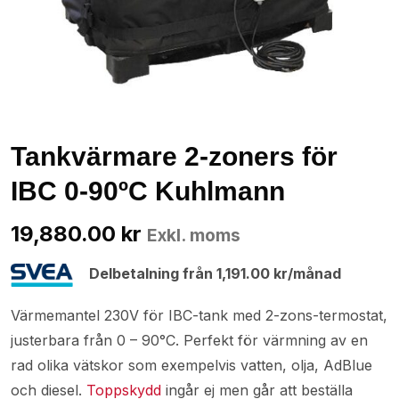
Tankvärmare 2-zoners för
IBC 0-90ºC Kuhlmann
19,880.00
kr
Exkl. moms
Delbetalning från
1,191.00
kr
/månad
Värmemantel 230V för IBC-tank med 2-zons-termostat,
justerbara från 0 – 90°C. Perfekt för värmning av en
rad olika vätskor som exempelvis vatten, olja, AdBlue
och diesel.
Toppskydd
ingår ej men går att beställa