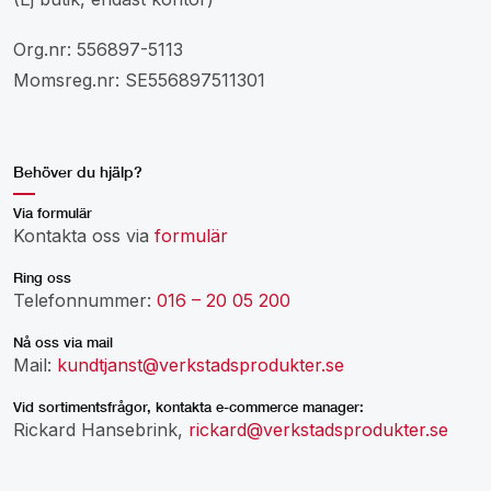
Org.nr: 556897-5113
Momsreg.nr: SE556897511301
Behöver du hjälp?
Via formulär
Kontakta oss via
formulär
Ring oss
Telefonnummer:
016 – 20 05 200
Nå oss via mail
Mail:
kundtjanst@verkstadsprodukter.se
Vid sortimentsfrågor, kontakta e-commerce manager:
Rickard Hansebrink,
rickard@verkstadsprodukter.se