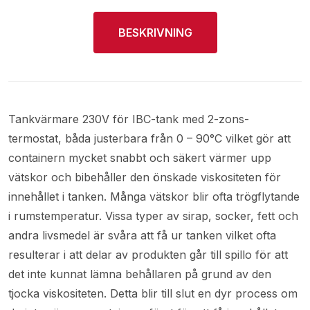
BESKRIVNING
Tankvärmare 230V för IBC-tank med 2-zons-
termostat, båda justerbara från 0 – 90°C vilket gör att
containern mycket snabbt och säkert värmer upp
vätskor och bibehåller den önskade viskositeten för
innehållet i tanken. Många vätskor blir ofta trögflytande
i rumstemperatur. Vissa typer av sirap, socker, fett och
andra livsmedel är svåra att få ur tanken vilket ofta
resulterar i att delar av produkten går till spillo för att
det inte kunnat lämna behållaren på grund av den
tjocka viskositeten. Detta blir till slut en dyr process om