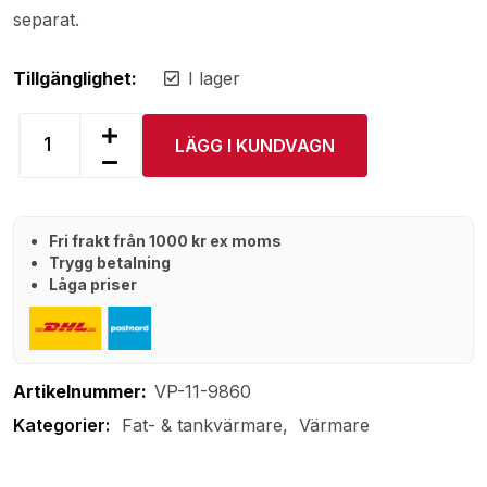
separat.
Tillgänglighet:
I lager
LÄGG I KUNDVAGN
Fri frakt från 1000 kr ex moms
Trygg betalning
Låga priser
Artikelnummer:
VP-11-9860
Fat- & tankvärmare
Värmare