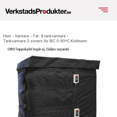
Hem
›
Värmare
›
Fat- & tankvärmare
›
Tankvärmare 2-zoners för IBC 0-90ºC Kuhlmann