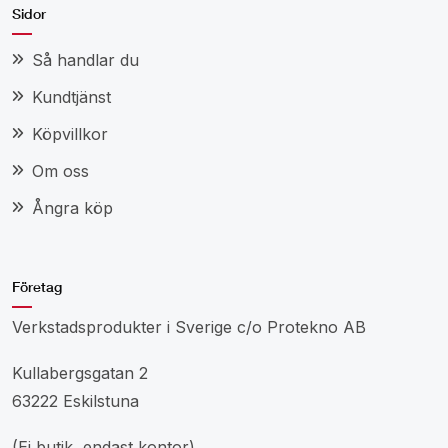
Sidor
Så handlar du
Kundtjänst
Köpvillkor
Om oss
Ångra köp
Företag
Verkstadsprodukter i Sverige c/o Protekno AB
Kullabergsgatan 2
63222 Eskilstuna
(Ej butik, endast kontor)