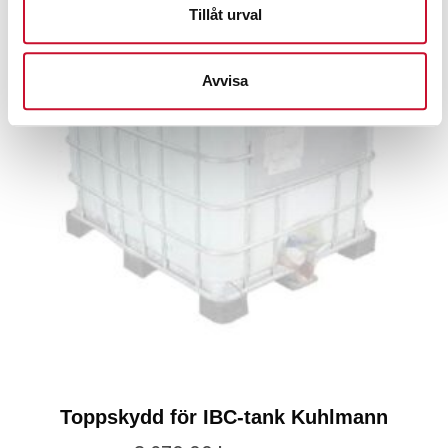
Tillåt urval
Avvisa
Toppskydd för IBC-tank Kuhlmann