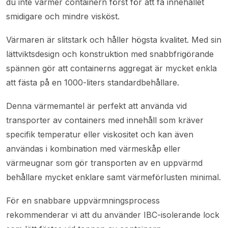
du inte värmer containern först för att få innehållet
smidigare och mindre visköst.
Värmaren är slitstark och håller högsta kvalitet. Med sin
lättviktsdesign och konstruktion med snabbfrigörande
spännen gör att containerns aggregat är mycket enkla
att fästa på en 1000-liters standardbehållare.
Denna värmemantel är perfekt att använda vid
transporter av containers med innehåll som kräver
specifik temperatur eller viskositet och kan även
användas i kombination med värmeskåp eller
värmeugnar som gör transporten av en uppvärmd
behållare mycket enklare samt värmeförlusten minimal.
För en snabbare uppvärmningsprocess
rekommenderar vi att du använder IBC-isolerande lock