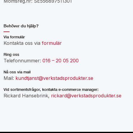
Momsreg.nr: SE556897511301
Behöver du hjälp?
Via formulär
Kontakta oss via
formulär
Ring oss
Telefonnummer:
016 – 20 05 200
Nå oss via mail
Mail:
kundtjanst@verkstadsprodukter.se
Vid sortimentsfrågor, kontakta e-commerce manager:
Rickard Hansebrink,
rickard@verkstadsprodukter.se