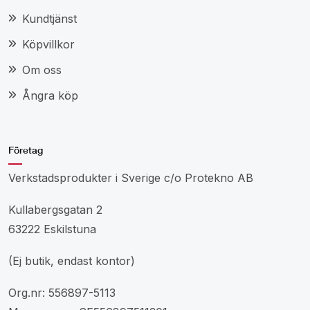
Kundtjänst
Köpvillkor
Om oss
Ångra köp
Företag
Verkstadsprodukter i Sverige c/o Protekno AB
Kullabergsgatan 2
63222 Eskilstuna
(Ej butik, endast kontor)
Org.nr: 556897-5113