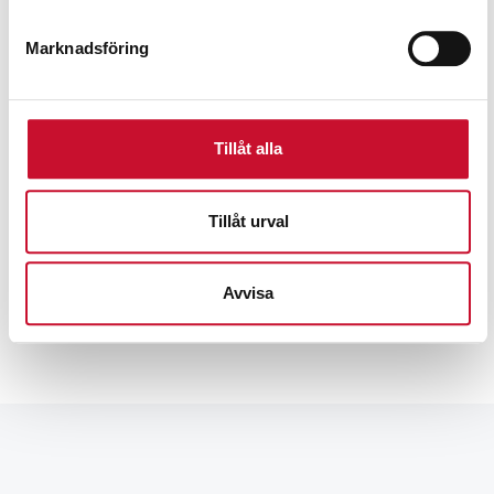
Marknadsföring
Tillåt alla
Prenumerera på vårt nyhetsbrev för att ta del av
specialerbjudanden, rabatter och nyheter.
Tillåt urval
Avvisa