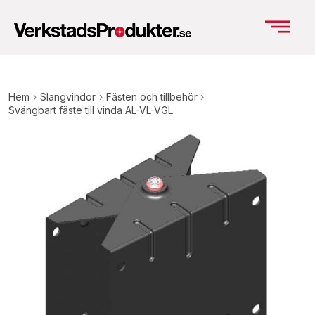
Hem
›
Slangvindor
›
Fästen och tillbehör
›
Svängbart fäste till vinda AL-VL-VGL