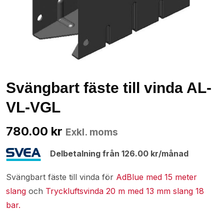
Svängbart fäste till vinda AL-
VL-VGL
780.00
kr
Exkl. moms
Delbetalning från
126.00
kr
/månad
Svängbart fäste till vinda för
AdBlue med 15 meter
slang
och
Tryckluftsvinda 20 m med 13 mm slang 18
bar.