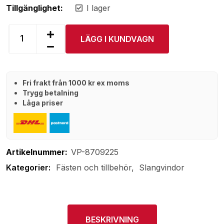
Tillgänglighet:
I lager
LÄGG I KUNDVAGN
Fri frakt från 1000 kr ex moms
Trygg betalning
Låga priser
Artikelnummer:
VP-8709225
Fästen och tillbehör
Slangvindor
BESKRIVNING