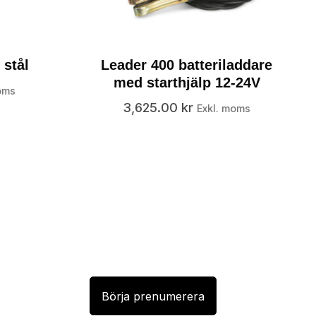
 stål
Leader 400 batteriladdare
med starthjälp 12-24V
oms
3,625.00
kr
Exkl. moms