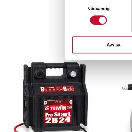
Samtyckesval
Nödvändig
Avvisa