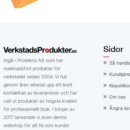
och nyheter.
Sidor
Ingår i Protekno AB som har
Så handl
marknadsfört produkter för
Kundtjäns
verkstäder sedan 2004. Vi har
genom åren arbetat upp ett brett
Köpvillko
kontaktnät av leverantörer och har
Om oss
valt ut produkter av högsta kvalitet
Ångra kö
för professionellt bruk. I början av
2017 lanserade vi även denna
webshop för att Ni som kunder