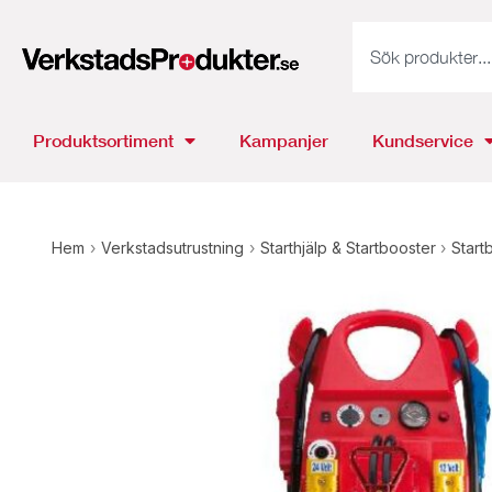
Produktsortiment
Kampanjer
Kundservice
Hem
›
Verkstadsutrustning
›
Starthjälp & Startbooster
›
Start