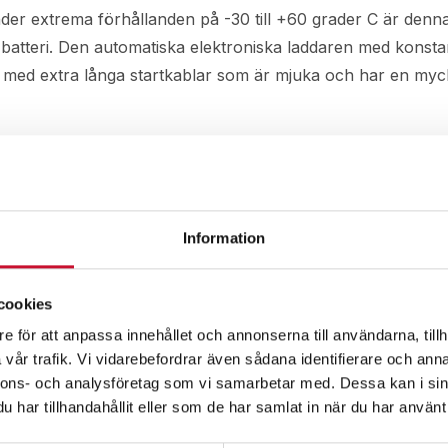
 Under extrema förhållanden på -30 till +60 grader C är denna
an batteri. Den automatiska elektroniska laddaren med konstan
tad med extra långa startkablar som är mjuka och har en my
Information
cookies
e för att anpassa innehållet och annonserna till användarna, tillh
vår trafik. Vi vidarebefordrar även sådana identifierare och anna
nnons- och analysföretag som vi samarbetar med. Dessa kan i sin
har tillhandahållit eller som de har samlat in när du har använt 