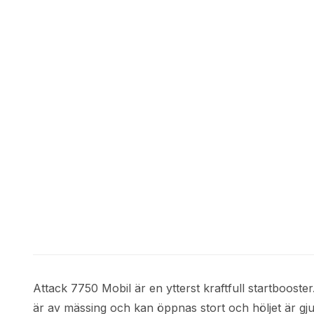
Attack 7750 Mobil är en ytterst kraftfull startboost
är av mässing och kan öppnas stort och höljet är gjut