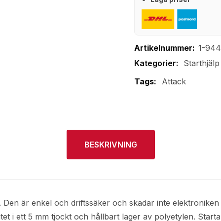
Artikelnummer:
1-94
Starthjälp
Tags:
Attack
BESKRIVNING
er. Den är enkel och driftssäker och skadar inte elektronik
et i ett 5 mm tjockt och hållbart lager av polyetylen. Star