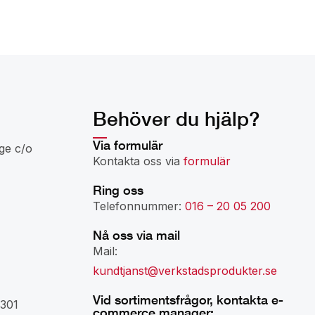
Behöver du hjälp?
Via formulär
ge c/o
Kontakta oss via
formulär
Ring oss
Telefonnummer:
016 – 20 05 200
Nå oss via mail
Mail:
kundtjanst@verkstadsprodukter.se
Vid sortimentsfrågor, kontakta e-
301
commerce manager: