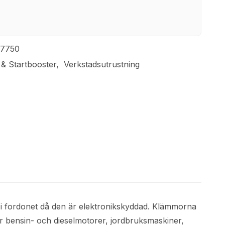
47750
 & Startbooster
Verkstadsutrustning
en i fordonet då den är elektronikskyddad. Klämmorna
tar bensin- och dieselmotorer, jordbruksmaskiner,