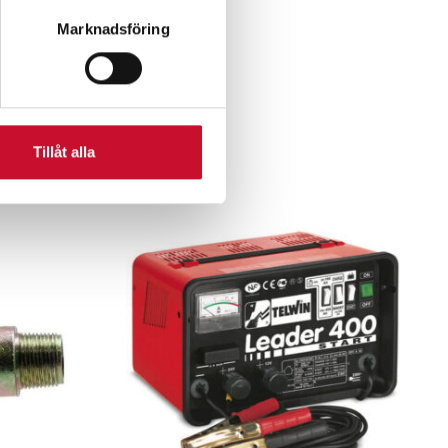
Marknadsföring
r
Tillåt alla