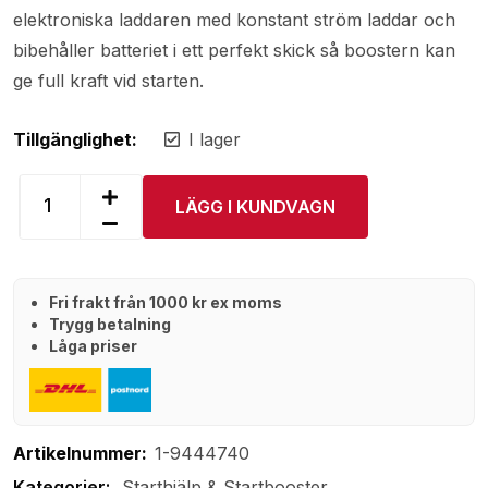
elektroniska laddaren med konstant ström laddar och
bibehåller batteriet i ett perfekt skick så boostern kan
ge full kraft vid starten.
Tillgänglighet:
I lager
LÄGG I KUNDVAGN
Fri frakt från 1000 kr ex moms
Trygg betalning
Låga priser
Artikelnummer:
1-9444740
Starthjälp & Startbooster