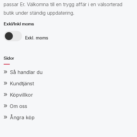
passar Er. Välkomna till en trygg affär i en välsorterad
butik under ständig uppdatering.
Exkl/Inkl moms
Exkl. moms
Sidor
Så handlar du
Kundtjänst
Köpvillkor
Om oss
Ångra köp