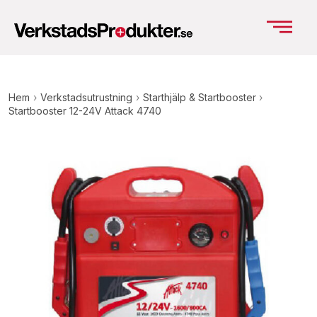
Hem
›
Verkstadsutrustning
›
Starthjälp & Startbooster
›
Startbooster 12-24V Attack 4740