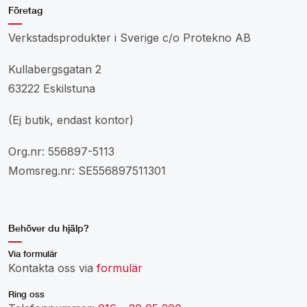
Företag
Verkstadsprodukter i Sverige c/o Protekno AB
Kullabergsgatan 2
63222 Eskilstuna
(Ej butik, endast kontor)
Org.nr: 556897-5113
Momsreg.nr: SE556897511301
Behöver du hjälp?
Via formulär
Kontakta oss via
formulär
Ring oss