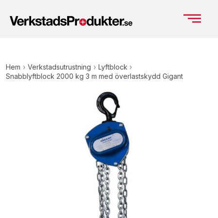
Hem
›
Verkstadsutrustning
›
Lyftblock
›
Snabblyftblock 2000 kg 3 m med överlastskydd Gigant