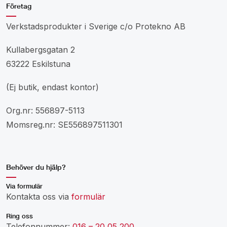
Företag
Verkstadsprodukter i Sverige c/o Protekno AB
Kullabergsgatan 2
63222 Eskilstuna
(Ej butik, endast kontor)
Org.nr: 556897-5113
Momsreg.nr: SE556897511301
Behöver du hjälp?
Via formulär
Kontakta oss via
formulär
Ring oss
Telefonnummer:
016 – 20 05 200