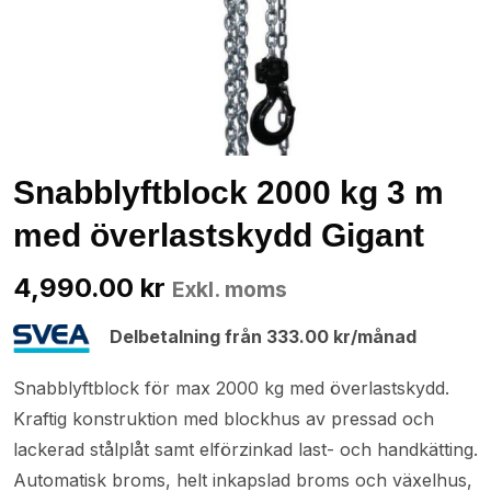
Snabblyftblock 2000 kg 3 m
med överlastskydd Gigant
4,990.00
kr
Exkl. moms
Delbetalning från
333.00
kr
/månad
Snabblyftblock för max 2000 kg med överlastskydd.
Kraftig konstruktion med blockhus av pressad och
lackerad stålplåt samt elförzinkad last- och handkätting.
Automatisk broms, helt inkapslad broms och växelhus,