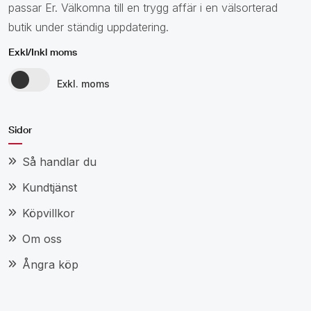
passar Er. Välkomna till en trygg affär i en välsorterad
butik under ständig uppdatering.
Exkl/Inkl moms
Exkl. moms
Sidor
Så handlar du
Kundtjänst
Köpvillkor
Om oss
Ångra köp