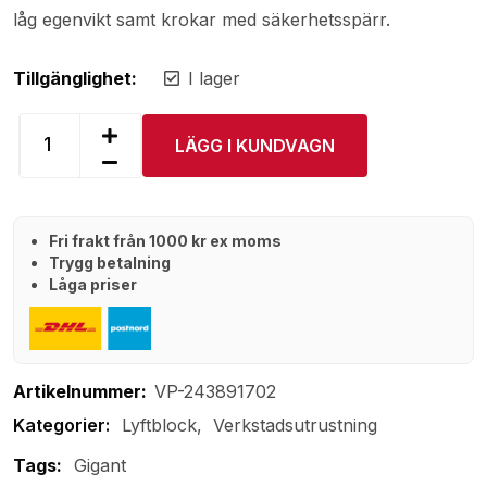
låg egenvikt samt krokar med säkerhetsspärr.
Tillgänglighet:
I lager
LÄGG I KUNDVAGN
Fri frakt från 1000 kr ex moms
Trygg betalning
Låga priser
Artikelnummer:
VP-243891702
Lyftblock
Verkstadsutrustning
Tags:
Gigant