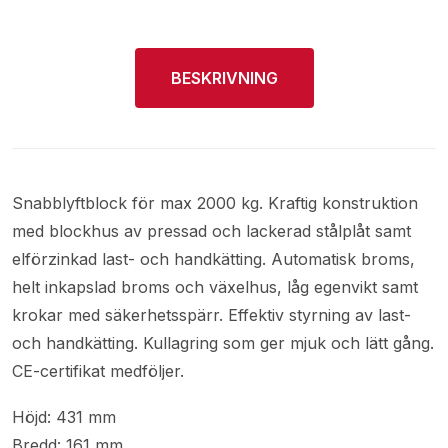
BESKRIVNING
Snabblyftblock för max 2000 kg. Kraftig konstruktion
med blockhus av pressad och lackerad stålplåt samt
elförzinkad last- och handkätting. Automatisk broms,
helt inkapslad broms och växelhus, låg egenvikt samt
krokar med säkerhetsspärr. Effektiv styrning av last-
och handkätting. Kullagring som ger mjuk och lätt gång.
CE-certifikat medföljer.
Höjd: 431 mm
Bredd: 161 mm