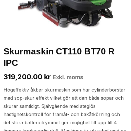
Skurmaskin CT110 BT70 R
IPC
319,200.00
kr
Exkl. moms
Högeffektiv åkbar skurmaskin som har cylinderborstar
med sop-skur effekt vilket gör att den både sopar och
skurar samtidigt. Självgående med steglös
hastighetskontroll för framåt- och bakåtkörning och
det stora batteriutrymmet ger möjlighet till upp till 4
timmars kontinuerlig drift. Maskinen är utrustad med en