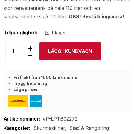
stor renvattentank på hela 110 liter och en
smutsvattentank på 115 liter.
OBS! Beställningsvara!
Tillgänglighet:
I lager
LÄGG I KUNDVAGN
Fri frakt från 1000 kr ex moms
Trygg betalning
Låga priser
Artikelnummer:
VP-LPTB02272
Skurmaskiner
Städ & Rengöring