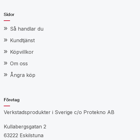
Sidor
Så handlar du
Kundtjänst
Köpvillkor
Om oss
Ångra köp
Företag
Verkstadsprodukter i Sverige c/o Protekno AB
Kullabergsgatan 2
63222 Eskilstuna