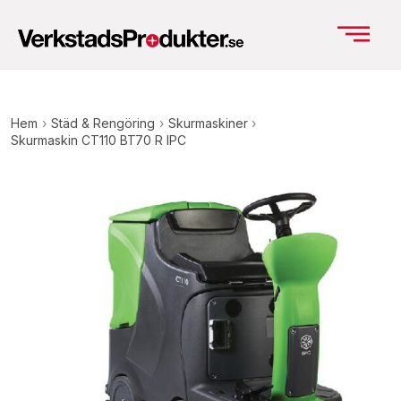
Hem
›
Städ & Rengöring
›
Skurmaskiner
›
Skurmaskin CT110 BT70 R IPC