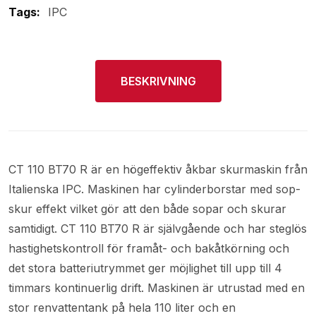
Tags:
IPC
BESKRIVNING
CT 110 BT70 R är en högeffektiv åkbar skurmaskin från
Italienska IPC. Maskinen har cylinderborstar med sop-
skur effekt vilket gör att den både sopar och skurar
samtidigt. CT 110 BT70 R är självgående och har steglös
hastighetskontroll för framåt- och bakåtkörning och
det stora batteriutrymmet ger möjlighet till upp till 4
timmars kontinuerlig drift. Maskinen är utrustad med en
stor renvattentank på hela 110 liter och en