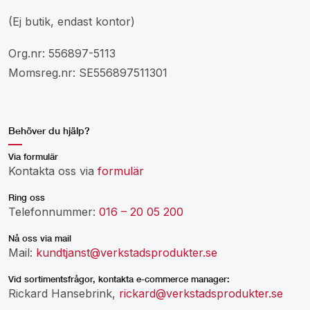
(Ej butik, endast kontor)
Org.nr: 556897-5113
Momsreg.nr: SE556897511301
Behöver du hjälp?
Via formulär
Kontakta oss via
formulär
Ring oss
Telefonnummer:
016 – 20 05 200
Nå oss via mail
Mail:
kundtjanst@verkstadsprodukter.se
Vid sortimentsfrågor, kontakta e-commerce manager:
Rickard Hansebrink,
rickard@verkstadsprodukter.se