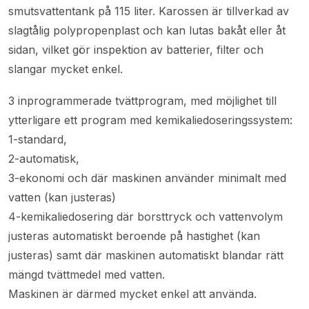
smutsvattentank på 115 liter. Karossen är tillverkad av
slagtålig polypropenplast och kan lutas bakåt eller åt
sidan, vilket gör inspektion av batterier, filter och
slangar mycket enkel.
3 inprogrammerade tvättprogram, med möjlighet till
ytterligare ett program med kemikaliedoseringssystem:
1-standard,
2-automatisk,
3-ekonomi och där maskinen använder minimalt med
vatten (kan justeras)
4-kemikaliedosering där borsttryck och vattenvolym
justeras automatiskt beroende på hastighet (kan
justeras) samt där maskinen automatiskt blandar rätt
mängd tvättmedel med vatten.
Maskinen är därmed mycket enkel att använda.