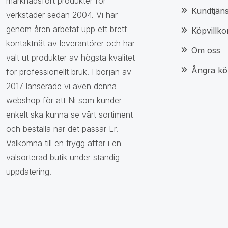
marknadsfört produkter för
Kundtjäns
verkstäder sedan 2004. Vi har
genom åren arbetat upp ett brett
Köpvillko
kontaktnät av leverantörer och har
Om oss
valt ut produkter av högsta kvalitet
Ångra kö
för professionellt bruk. I början av
2017 lanserade vi även denna
webshop för att Ni som kunder
enkelt ska kunna se vårt sortiment
och beställa när det passar Er.
Välkomna till en trygg affär i en
välsorterad butik under ständig
uppdatering.