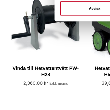
Avvisa
Vinda till Hetvattentvätt PW-
Hetvat
H28
H5
2,360.00
kr
39,
Exkl. moms