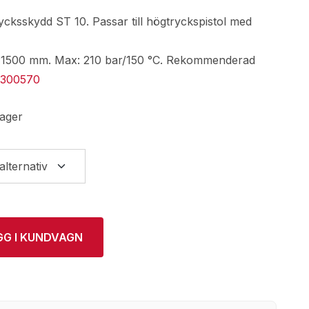
ksskydd ST 10. Passar till högtryckspistol med
t 1500 mm. Max: 210 bar/150 °C. Rekommenderad
2300570
lager
GG I KUNDVAGN