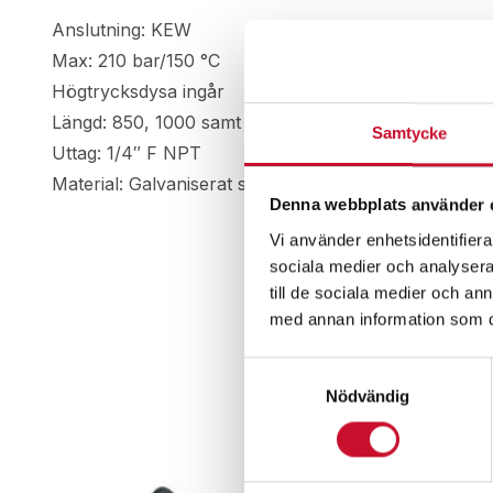
Anslutning: KEW
Max: 210 bar/150 °C
Högtrycksdysa ingår
Längd: 850, 1000 samt 1500 mm
Samtycke
Uttag: 1/4″ F NPT
Material: Galvaniserat stål
Denna webbplats använder 
Vi använder enhetsidentifierar
sociala medier och analysera 
till de sociala medier och a
med annan information som du 
Samtyckesval
Nödvändig