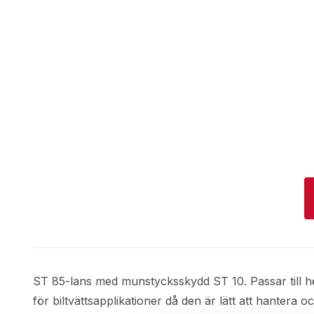
ST 85-lans med munstycksskydd ST 10. Passar till h
för biltvättsapplikationer då den är lätt att hantera