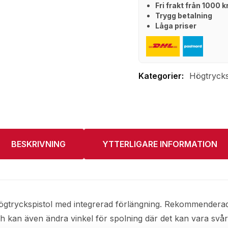
Fri frakt från 1000 
Trygg betalning
Låga priser
Högtrycks
BESKRIVNING
YTTERLIGARE INFORMATION
ögtryckspistol med integrerad förlängning. Rekommenderad
 och kan även ändra vinkel för spolning där det kan vara svå