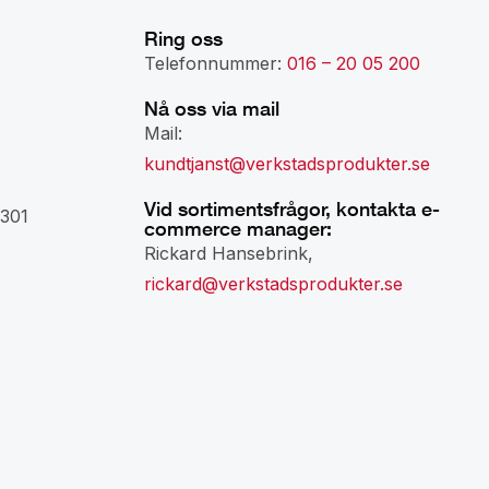
Ring oss
Telefonnummer:
016 – 20 05 200
Nå oss via mail
Mail:
kundtjanst@verkstadsprodukter.se
Vid sortimentsfrågor, kontakta e-
301
commerce manager:
Rickard Hansebrink,
rickard@verkstadsprodukter.se