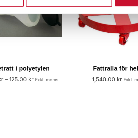
etratt i polyetylen
Fattralla för hel
kr
–
125.00
kr
1,540.00
kr
Exkl. moms
Exkl. 