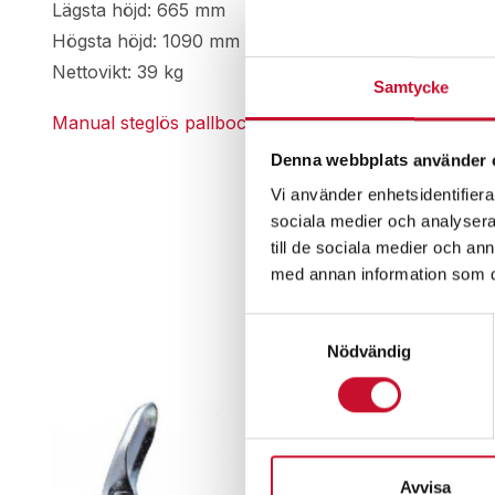
Lägsta höjd: 665 mm
Högsta höjd: 1090 mm
Nettovikt: 39 kg
Samtycke
Manual steglös pallbock
Denna webbplats använder 
Vi använder enhetsidentifierar
sociala medier och analysera 
till de sociala medier och a
med annan information som du 
Samtyckesval
Nödvändig
Avvisa