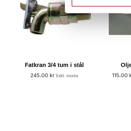
Fatkran 3/4 tum i stål
Olj
245.00
kr
115.00
Exkl. moms