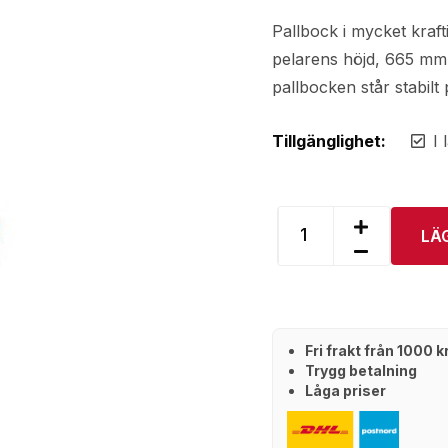
Pallbock i mycket kraft
pelarens höjd, 665 mm-
pallbocken står stabilt
Tillgänglighet:
I 
LÄ
Fri frakt från 1000 
Trygg betalning
Låga priser