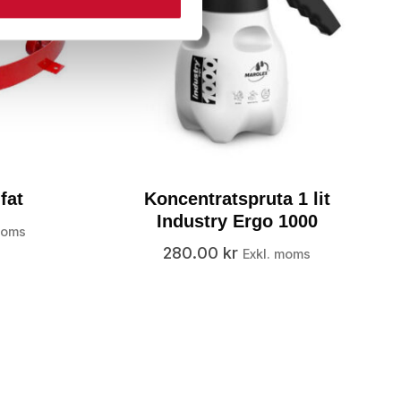
fat
Koncentratspruta 1 lit
Industry Ergo 1000
moms
280.00
kr
Exkl. moms