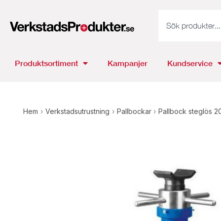
Produktsortiment
Kampanjer
Kundservice
Hem
›
Verkstadsutrustning
›
Pallbockar
›
Pallbock steglös 2