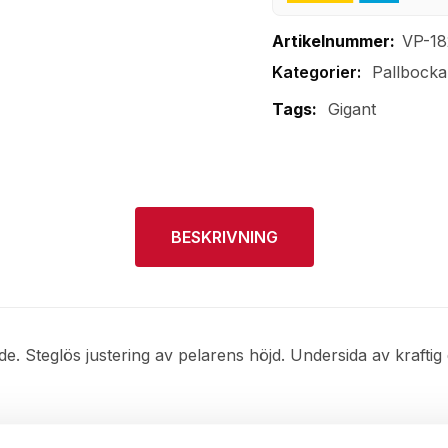
Artikelnummer:
VP-1
Pallbocka
Tags:
Gigant
BESKRIVNING
de. Steglös justering av pelarens höjd. Undersida av kraftig