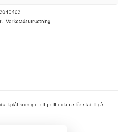
82040402
r
Verkstadsutrustning
 durkplåt som gör att pallbocken står stabilt på