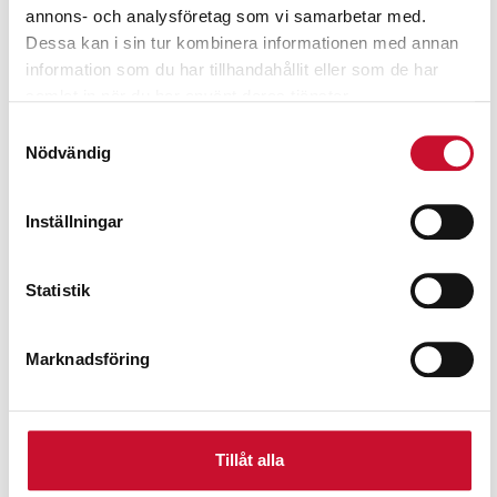
annons- och analysföretag som vi samarbetar med.
Dessa kan i sin tur kombinera informationen med annan
information som du har tillhandahållit eller som de har
samlat in när du har använt deras tjänster.
Samtyckesval
Nödvändig
Inställningar
Statistik
Marknadsföring
Tillåt alla