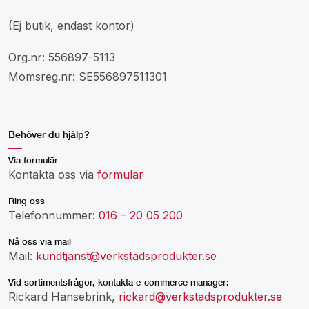
(Ej butik, endast kontor)
Org.nr: 556897-5113
Momsreg.nr: SE556897511301
Behöver du hjälp?
Via formulär
Kontakta oss via
formulär
Ring oss
Telefonnummer:
016 – 20 05 200
Nå oss via mail
Mail:
kundtjanst@verkstadsprodukter.se
Vid sortimentsfrågor, kontakta e-commerce manager:
Rickard Hansebrink,
rickard@verkstadsprodukter.se