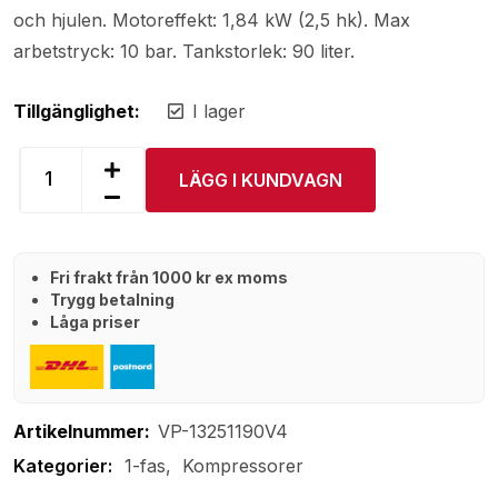
och hjulen. Motoreffekt: 1,84 kW (2,5 hk). Max
arbetstryck: 10 bar. Tankstorlek: 90 liter.
Tillgänglighet:
I lager
LÄGG I KUNDVAGN
Fri frakt från 1000 kr ex moms
Trygg betalning
Låga priser
Artikelnummer:
VP-13251190V4
1-fas
Kompressorer