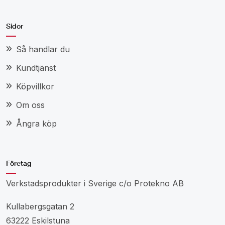
Sidor
Så handlar du
Kundtjänst
Köpvillkor
Om oss
Ångra köp
Företag
Verkstadsprodukter i Sverige c/o Protekno AB
Kullabergsgatan 2
63222 Eskilstuna