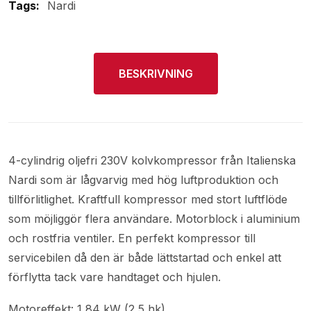
Tags:
Nardi
BESKRIVNING
4-cylindrig oljefri 230V kolvkompressor från Italienska
Nardi som är lågvarvig med hög luftproduktion och
tillförlitlighet. Kraftfull kompressor med stort luftflöde
som möjliggör flera användare. Motorblock i aluminium
och rostfria ventiler. En perfekt kompressor till
servicebilen då den är både lättstartad och enkel att
förflytta tack vare handtaget och hjulen.
Motoreffekt: 1,84 kW (2,5 hk)