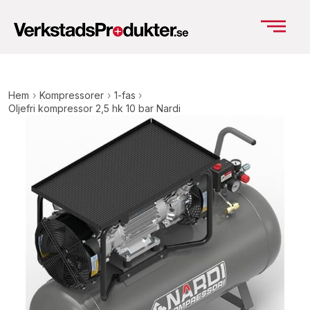
Hem
›
Kompressorer
›
1-fas
›
Oljefri kompressor 2,5 hk 10 bar Nardi