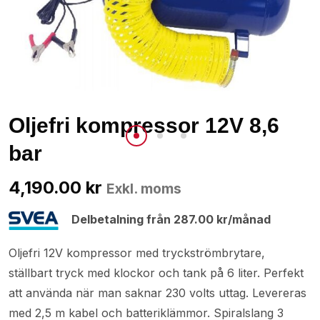
Oljefri kompressor 12V 8,6
bar
4,190.00
kr
Exkl. moms
Delbetalning från
287.00
kr
/månad
Oljefri 12V kompressor med tryckströmbrytare,
ställbart tryck med klockor och tank på 6 liter. Perfekt
att använda när man saknar 230 volts uttag. Levereras
med 2,5 m kabel och batteriklämmor. Spiralslang 3