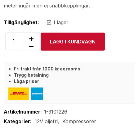
meter ingår men ej snabbkopplingar.
Tillgänglighet:
I lager
LÄGG I KUNDVAGN
Fri frakt från 1000 kr ex moms
Trygg betalning
Låga priser
Artikelnummer:
1-3101226
12V oljefri
Kompressorer