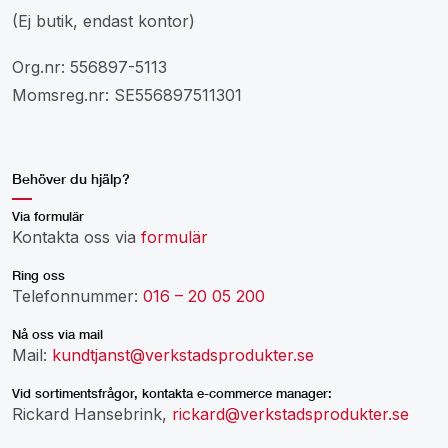
(Ej butik, endast kontor)
Org.nr: 556897-5113
Momsreg.nr: SE556897511301
Behöver du hjälp?
Via formulär
Kontakta oss via
formulär
Ring oss
Telefonnummer:
016 – 20 05 200
Nå oss via mail
Mail:
kundtjanst@verkstadsprodukter.se
Vid sortimentsfrågor, kontakta e-commerce manager:
Rickard Hansebrink,
rickard@verkstadsprodukter.se