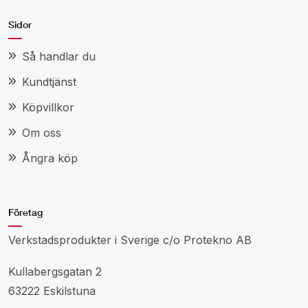
Sidor
Så handlar du
Kundtjänst
Köpvillkor
Om oss
Ångra köp
Företag
Verkstadsprodukter i Sverige c/o Protekno AB
Kullabergsgatan 2
63222 Eskilstuna