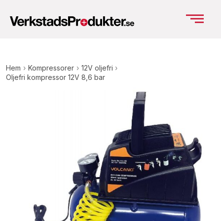
Hem
›
Kompressorer
›
12V oljefri
›
Oljefri kompressor 12V 8,6 bar