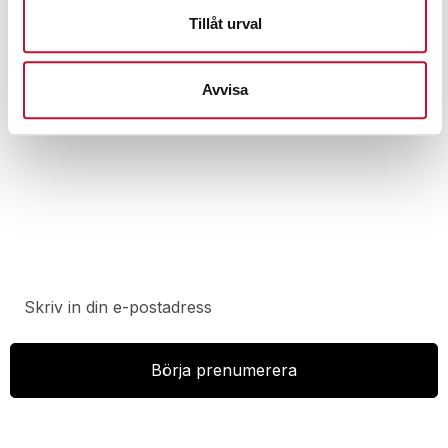
Tillåt urval
17,990.00
kr
Exkl. moms
Avvisa
Prenumerera på vårt nyhetsbrev för att ta del av
specialerbjudanden, rabatter och nyheter.