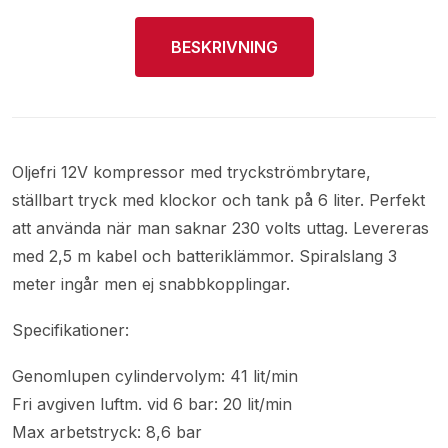
BESKRIVNING
Oljefri 12V kompressor med tryckströmbrytare,
ställbart tryck med klockor och tank på 6 liter. Perfekt
att använda när man saknar 230 volts uttag. Levereras
med 2,5 m kabel och batteriklämmor. Spiralslang 3
meter ingår men ej snabbkopplingar.
Specifikationer:
Genomlupen cylindervolym: 41 lit/min
Fri avgiven luftm. vid 6 bar: 20 lit/min
Max arbetstryck: 8,6 bar