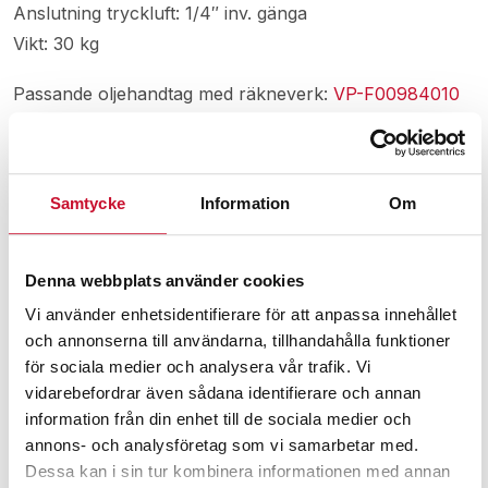
Anslutning tryckluft: 1/4″ inv. gänga
Vikt: 30 kg
Passande oljehandtag med räkneverk:
VP-F00984010
Välj mellan passande regulatorer:
https://www.verkstadsprodukter.se/produkt-
kategori/pumpar/regulatorer/
Samtycke
Information
Om
Denna webbplats använder cookies
Relaterade produkter
Vi använder enhetsidentifierare för att anpassa innehållet
och annonserna till användarna, tillhandahålla funktioner
för sociala medier och analysera vår trafik. Vi
vidarebefordrar även sådana identifierare och annan
information från din enhet till de sociala medier och
annons- och analysföretag som vi samarbetar med.
Dessa kan i sin tur kombinera informationen med annan