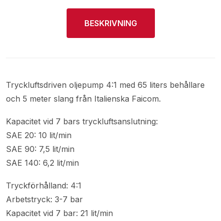
BESKRIVNING
Tryckluftsdriven oljepump 4:1 med 65 liters behållare
och 5 meter slang från Italienska Faicom.
Kapacitet vid 7 bars tryckluftsanslutning:
SAE 20: 10 lit/min
SAE 90: 7,5 lit/min
SAE 140: 6,2 lit/min
Tryckförhålland: 4:1
Arbetstryck: 3-7 bar
Kapacitet vid 7 bar: 21 lit/min