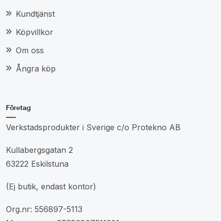
Kundtjänst
Köpvillkor
Om oss
Ångra köp
Företag
Verkstadsprodukter i Sverige c/o Protekno AB
Kullabergsgatan 2
63222 Eskilstuna
(Ej butik, endast kontor)
Org.nr: 556897-5113