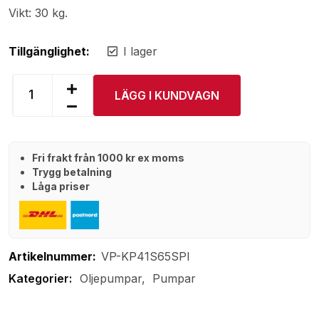
Vikt: 30 kg.
Tillgänglighet:
I lager
LÄGG I KUNDVAGN
Fri frakt från 1000 kr ex moms
Trygg betalning
Låga priser
Artikelnummer:
VP-KP41S65SPI
Oljepumpar
Pumpar