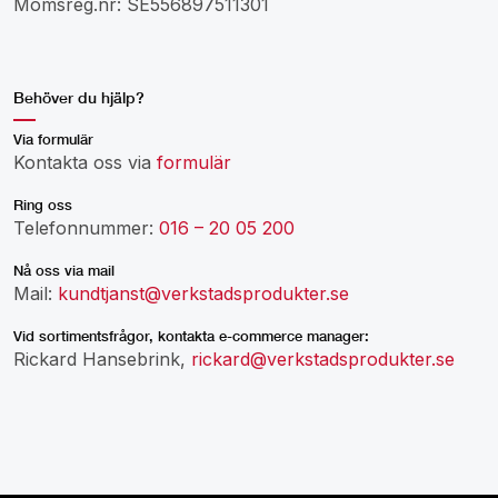
Momsreg.nr: SE556897511301
Behöver du hjälp?
Via formulär
Kontakta oss via
formulär
Ring oss
Telefonnummer:
016 – 20 05 200
Nå oss via mail
Mail:
kundtjanst@verkstadsprodukter.se
Vid sortimentsfrågor, kontakta e-commerce manager:
Rickard Hansebrink,
rickard@verkstadsprodukter.se