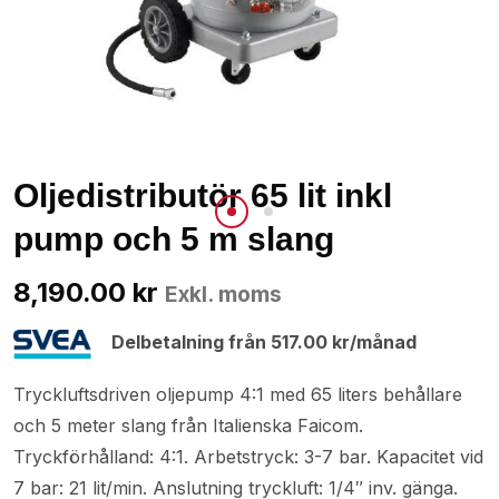
Oljedistributör 65 lit inkl
pump och 5 m slang
8,190.00
kr
Exkl. moms
Delbetalning från
517.00
kr
/månad
Tryckluftsdriven oljepump 4:1 med 65 liters behållare
och 5 meter slang från Italienska Faicom.
Tryckförhålland: 4:1. Arbetstryck: 3-7 bar. Kapacitet vid
7 bar: 21 lit/min. Anslutning tryckluft: 1/4″ inv. gänga.