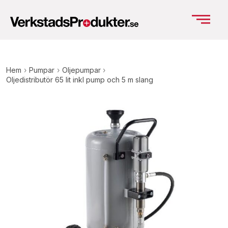
Hem
›
Pumpar
›
Oljepumpar
›
Oljedistributör 65 lit inkl pump och 5 m slang