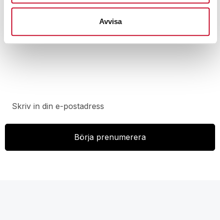
Avvisa
Prenumerera på vårt nyhetsbrev för att ta del av
specialerbjudanden, rabatter och nyheter.