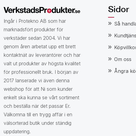
Sidor
Ingår i Protekno AB som har
Så handl
marknadsfört produkter för
Kundtjäns
verkstäder sedan 2004. Vi har
genom åren arbetat upp ett brett
Köpvillko
kontaktnät av leverantörer och har
Om oss
valt ut produkter av högsta kvalitet
Ångra kö
för professionellt bruk. I början av
2017 lanserade vi även denna
webshop för att Ni som kunder
enkelt ska kunna se vårt sortiment
och beställa när det passar Er.
Välkomna till en trygg affär i en
välsorterad butik under ständig
uppdatering.