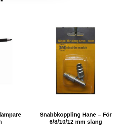
ddämpare
Snabbkoppling Hane – För
m
6/8/10/12 mm slang