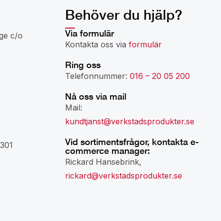
Behöver du hjälp?
Via formulär
ge c/o
Kontakta oss via
formulär
Ring oss
Telefonnummer:
016 – 20 05 200
Nå oss via mail
Mail:
kundtjanst@verkstadsprodukter.se
Vid sortimentsfrågor, kontakta e-
301
commerce manager:
Rickard Hansebrink,
rickard@verkstadsprodukter.se