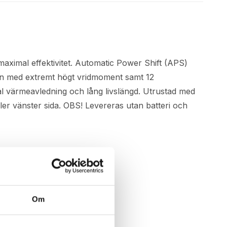
aximal effektivitet. Automatic Power Shift (APS)
kan med extremt högt vridmoment samt 12
al värmeavledning och lång livslängd. Utrustad med
ller vänster sida. OBS! Levereras utan batteri och
Om