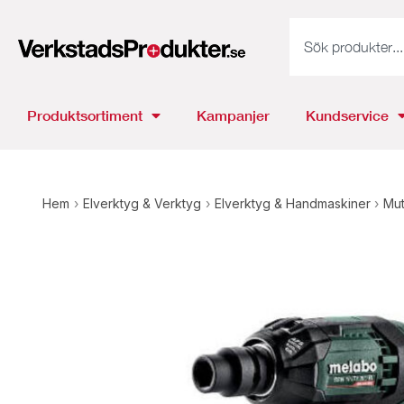
Produktsortiment
Kampanjer
Kundservice
Hem
›
Elverktyg & Verktyg
›
Elverktyg & Handmaskiner
›
Mut