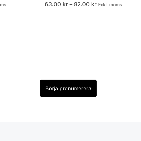
63.00
kr
–
82.00
kr
oms
Exkl. moms