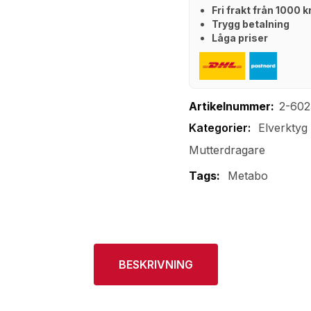
Fri frakt från 1000 
Trygg betalning
Låga priser
Artikelnummer:
2-60
Elverktyg
Mutterdragare
Tags:
Metabo
BESKRIVNING