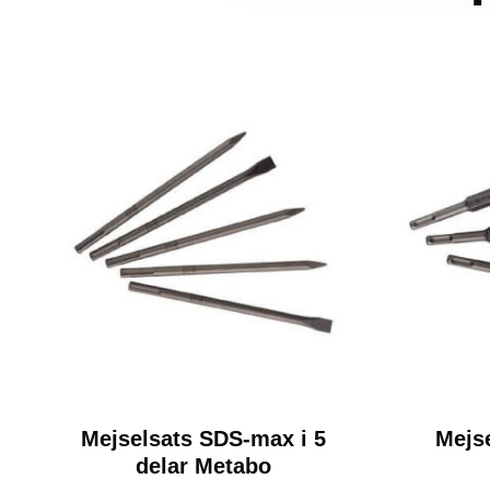
Mejselsats SDS-max i 5
Mejse
delar Metabo