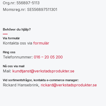
Org.nr: 556897-5113
Momsreg.nr: SE556897511301
Behöver du hjälp?
Via formulär
Kontakta oss via
formulär
Ring oss
Telefonnummer:
016 – 20 05 200
Nå oss via mail
Mail:
kundtjanst@verkstadsprodukter.se
Vid sortimentsfrågor, kontakta e-commerce manager:
Rickard Hansebrink,
rickard@verkstadsprodukter.se