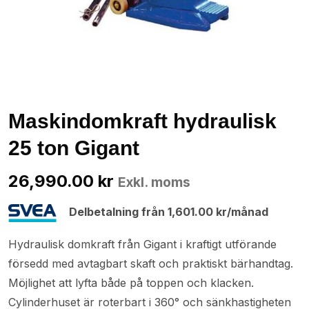
Maskindomkraft hydraulisk
25 ton Gigant
26,990.00
kr
Exkl. moms
Delbetalning från
1,601.00
kr
/månad
Hydraulisk domkraft från Gigant i kraftigt utförande
försedd med avtagbart skaft och praktiskt bärhandtag.
Möjlighet att lyfta både på toppen och klacken.
Cylinderhuset är roterbart i 360° och sänkhastigheten