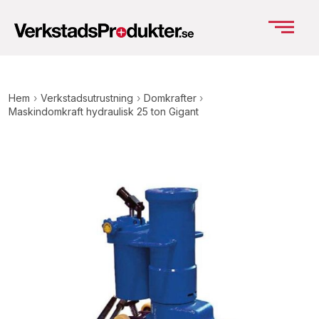
Hem
›
Verkstadsutrustning
›
Domkrafter
›
Maskindomkraft hydraulisk 25 ton Gigant