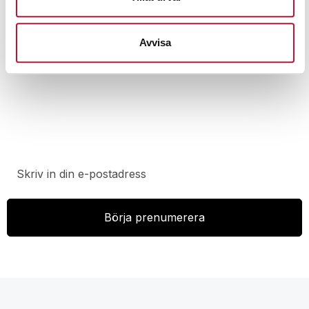
Avvisa
Prenumerera på vårt nyhetsbrev för att ta del av
specialerbjudanden, rabatter och nyheter.