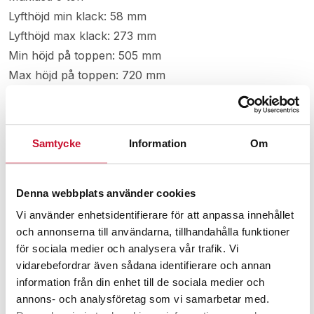
Lyfthöjd min klack: 58 mm
Lyfthöjd max klack: 273 mm
Min höjd på toppen: 505 mm
Max höjd på toppen: 720 mm
Nettovikt: 110 kg
Manual maskindomkraft 25 ton
Samtycke
Information
Om
Relaterade produkter
Denna webbplats använder cookies
Vi använder enhetsidentifierare för att anpassa innehållet
och annonserna till användarna, tillhandahålla funktioner
för sociala medier och analysera vår trafik. Vi
vidarebefordrar även sådana identifierare och annan
information från din enhet till de sociala medier och
annons- och analysföretag som vi samarbetar med.