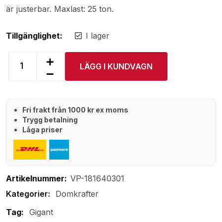
är justerbar. Maxlast: 25 ton.
Tillgänglighet:
I lager
LÄGG I KUNDVAGN
Fri frakt från 1000 kr ex moms
Trygg betalning
Låga priser
Artikelnummer:
VP-181640301
Domkrafter
Tag:
Gigant