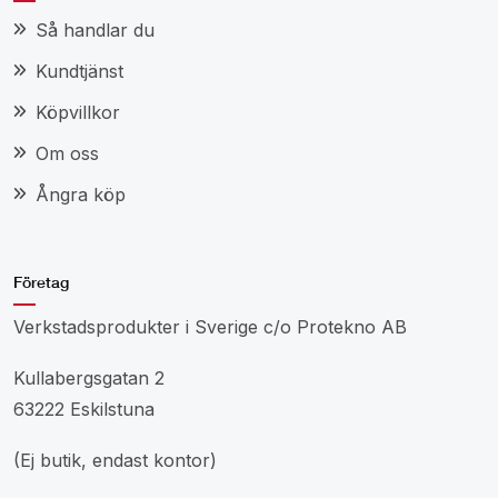
Så handlar du
Kundtjänst
Köpvillkor
Om oss
Ångra köp
Företag
Verkstadsprodukter i Sverige c/o Protekno AB
Kullabergsgatan 2
63222 Eskilstuna
(Ej butik, endast kontor)