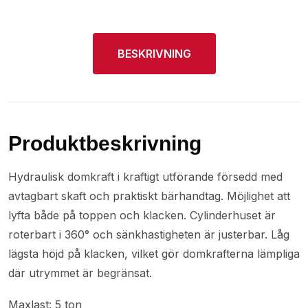
BESKRIVNING
Produktbeskrivning
Hydraulisk domkraft i kraftigt utförande försedd med
avtagbart skaft och praktiskt bärhandtag. Möjlighet att
lyfta både på toppen och klacken. Cylinderhuset är
roterbart i 360° och sänkhastigheten är justerbar. Låg
lägsta höjd på klacken, vilket gör domkrafterna lämpliga
där utrymmet är begränsat.
Maxlast: 5 ton